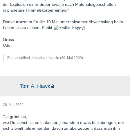
der Explosion einer Supernova je nach Materialeigenschaften
in planetare Himmelskörper einten."
Danke trotzdem für die 10 Min unterhaltsamer Abwechslung beim
Lesen bis zu diesem Punkt
Gruss
Udo
Einmal editiert, zuletzt von
oracle
(
20. Mai 2009
)
Tom A. Hawk
20. Mai 2009
Tja grünblau,
wie Du siehst, ist es einfacher, jemandem etwas beizubringen, der
nichts weiß, als jemanden davon zu überzeugen, dass man ihm