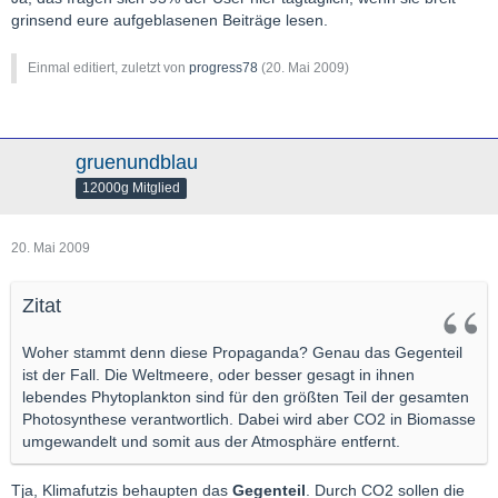
grinsend eure aufgeblasenen Beiträge lesen.
Einmal editiert, zuletzt von
progress78
(
20. Mai 2009
)
gruenundblau
12000g Mitglied
20. Mai 2009
Zitat
Woher stammt denn diese Propaganda? Genau das Gegenteil
ist der Fall. Die Weltmeere, oder besser gesagt in ihnen
lebendes Phytoplankton sind für den größten Teil der gesamten
Photosynthese verantwortlich. Dabei wird aber CO2 in Biomasse
umgewandelt und somit aus der Atmosphäre entfernt.
Tja, Klimafutzis behaupten das
Gegenteil
. Durch CO2 sollen die