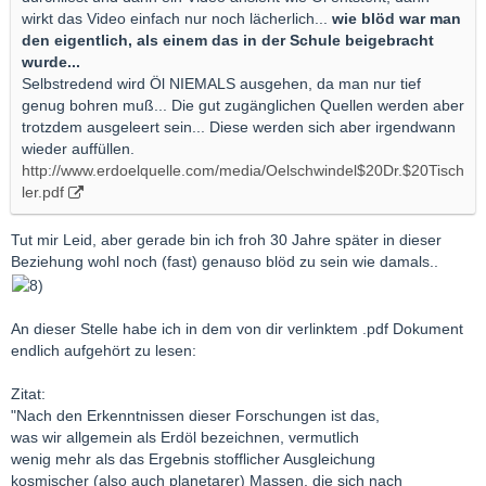
wirkt das Video einfach nur noch lächerlich...
wie blöd war man
den eigentlich, als einem das in der Schule beigebracht
wurde...
Selbstredend wird Öl NIEMALS ausgehen, da man nur tief
genug bohren muß... Die gut zugänglichen Quellen werden aber
trotzdem ausgeleert sein... Diese werden sich aber irgendwann
wieder auffüllen.
http://www.erdoelquelle.com/media/Oelschwindel$20Dr.$20Tisch
ler.pdf
Tut mir Leid, aber gerade bin ich froh 30 Jahre später in dieser
Beziehung wohl noch (fast) genauso blöd zu sein wie damals..
An dieser Stelle habe ich in dem von dir verlinktem .pdf Dokument
endlich aufgehört zu lesen:
Zitat:
"Nach den Erkenntnissen dieser Forschungen ist das,
was wir allgemein als Erdöl bezeichnen, vermutlich
wenig mehr als das Ergebnis stofflicher Ausgleichung
kosmischer (also auch planetarer) Massen, die sich nach