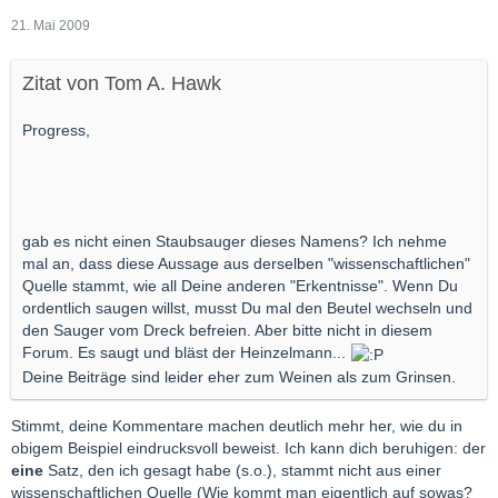
21. Mai 2009
Zitat von Tom A. Hawk
Progress,
gab es nicht einen Staubsauger dieses Namens? Ich nehme
mal an, dass diese Aussage aus derselben "wissenschaftlichen"
Quelle stammt, wie all Deine anderen "Erkentnisse". Wenn Du
ordentlich saugen willst, musst Du mal den Beutel wechseln und
den Sauger vom Dreck befreien. Aber bitte nicht in diesem
Forum. Es saugt und bläst der Heinzelmann...
Deine Beiträge sind leider eher zum Weinen als zum Grinsen.
Stimmt, deine Kommentare machen deutlich mehr her, wie du in
obigem Beispiel eindrucksvoll beweist. Ich kann dich beruhigen: der
eine
Satz, den ich gesagt habe (s.o.), stammt nicht aus einer
wissenschaftlichen Quelle (Wie kommt man eigentlich auf sowas?