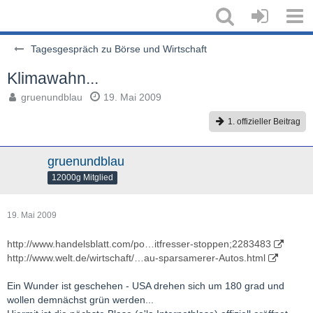
Tagesgespräch zu Börse und Wirtschaft
Klimawahn...
gruenundblau
19. Mai 2009
1. offizieller Beitrag
gruenundblau
12000g Mitglied
19. Mai 2009
http://www.handelsblatt.com/po…itfresser-stoppen;2283483
http://www.welt.de/wirtschaft/…au-sparsamerer-Autos.html
Ein Wunder ist geschehen - USA drehen sich um 180 grad und
wollen demnächst grün werden...