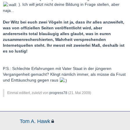
). Ich will jetzt nicht deine Bildung in Frage stellen, aber
naja...
Der Witz bei euch zwei Vögeln ist ja, dass ihr alles anzweifelt,
was von offiziellen Seiten veröffentlicht wird, aber
andererseits total blauäugig alles glaubt, was in euren
zusammenrecherchierten, Wahrheit versprechenden
Internetquellen steht. Ihr messt mit zweierlei Maß, deshalb ist
es so lustig!
P.S.: Schlechte Erfahrungen mit Vater Staat in der jüngeren
Vergangenheit gemacht? Klingt nämlich immer, als müsse da Frust
und Enttäuschung gegen raus
Einmal editiert, zuletzt von
progress78
(
21. Mai 2009
)
Tom A. Hawk