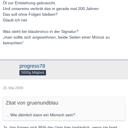
Öl zur Entstehung gebraucht.
Und unsereins verbrät das in gerade mal 200 Jahren.
Das soll ohne Folgen bleiben?
Glaub ich net.
Was steht bei blaubronco in der Signatur?
„man sollte sich angewöhnen, beide Seiten einer Münze zu
betrachten“
progress78
5000g Mitglied
20. Mai 2009
Zitat von gruenundblau
... Wie dämlich kann ein Mensch sein?
Ja, das fragen sich 95% der User hier tagtäglich, wenn sie breit