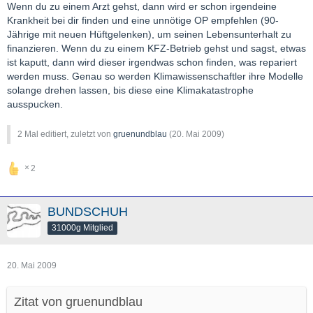
Wenn du zu einem Arzt gehst, dann wird er schon irgendeine
Krankheit bei dir finden und eine unnötige OP empfehlen (90-
Jährige mit neuen Hüftgelenken), um seinen Lebensunterhalt zu
finanzieren. Wenn du zu einem KFZ-Betrieb gehst und sagst, etwas
ist kaputt, dann wird dieser irgendwas schon finden, was repariert
werden muss. Genau so werden Klimawissenschaftler ihre Modelle
solange drehen lassen, bis diese eine Klimakatastrophe
ausspucken.
2 Mal editiert, zuletzt von
gruenundblau
(
20. Mai 2009
)
2
BUNDSCHUH
31000g Mitglied
20. Mai 2009
Zitat von gruenundblau