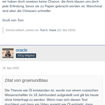
wir haben doch sowieso keine Chance. die Amis klauen uns doch
jede Erfindung, bevor sie zu Papier gebracht worden ist. Manchmal
sind aber die Chinesen schneller.
Gruß von Tom
Einmal editiert, zuletzt von
Tom A. Hawk
(
20. Mai 2009
)
oracle
500g Mitglied
20. Mai 2009
Zitat von gruenundblau
Die Theorie wie Öl entstanden ist, wurde von einem russischen
Wissenschaftler im 18 Jahrhundert aufgestellt und gilt bis heute
ohne hinterfragt zu werden. Wenn man sich diesen Text
durchliest und dann ein Video ansieht wie Öl entsteht, dann