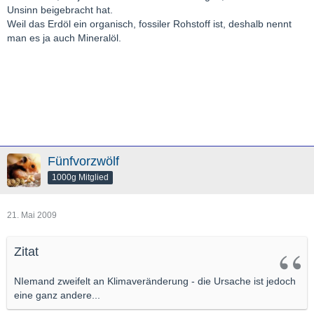
Unsinn beigebracht hat.
Weil das Erdöl ein organisch, fossiler Rohstoff ist, deshalb nennt
man es ja auch Mineralöl.
Fünfvorzwölf
1000g Mitglied
21. Mai 2009
Zitat
NIemand zweifelt an Klimaveränderung - die Ursache ist jedoch
eine ganz andere...