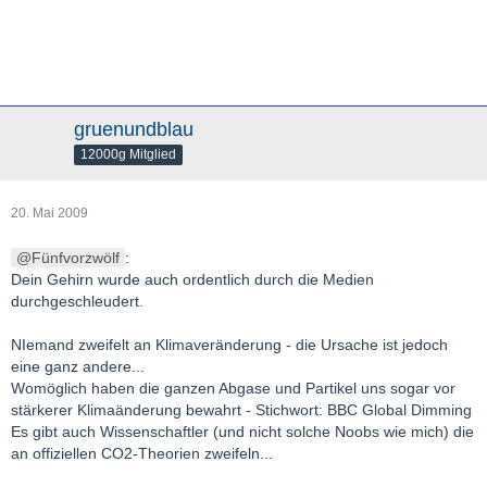
gruenundblau
12000g Mitglied
20. Mai 2009
Fünfvorzwölf
:
Dein Gehirn wurde auch ordentlich durch die Medien
durchgeschleudert.
NIemand zweifelt an Klimaveränderung - die Ursache ist jedoch
eine ganz andere...
Womöglich haben die ganzen Abgase und Partikel uns sogar vor
stärkerer Klimaänderung bewahrt - Stichwort: BBC Global Dimming
Es gibt auch Wissenschaftler (und nicht solche Noobs wie mich) die
an offiziellen CO2-Theorien zweifeln...