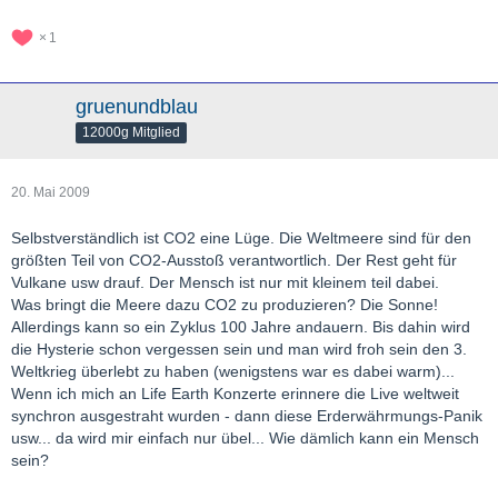
1
gruenundblau
12000g Mitglied
20. Mai 2009
Selbstverständlich ist CO2 eine Lüge. Die Weltmeere sind für den
größten Teil von CO2-Ausstoß verantwortlich. Der Rest geht für
Vulkane usw drauf. Der Mensch ist nur mit kleinem teil dabei.
Was bringt die Meere dazu CO2 zu produzieren? Die Sonne!
Allerdings kann so ein Zyklus 100 Jahre andauern. Bis dahin wird
die Hysterie schon vergessen sein und man wird froh sein den 3.
Weltkrieg überlebt zu haben (wenigstens war es dabei warm)...
Wenn ich mich an Life Earth Konzerte erinnere die Live weltweit
synchron ausgestraht wurden - dann diese Erderwährmungs-Panik
usw... da wird mir einfach nur übel... Wie dämlich kann ein Mensch
sein?