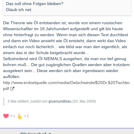
Das soll ohne Folgen bleiben?
Glaub ich net.
Die Theorie wie Öl entstanden ist, wurde von einem russischen
Wissenschaftler im 18 Jahrhundert aufgestellt und gilt bis heute
ohne hinterfragt zu werden. Wenn man sich diesen Text durchliest
und dann ein Video ansieht wie Öl entsteht, dann wirkt das Video
einfach nur noch lächerlich... wie blöd war man den eigentlich, als
einem das in der Schule beigebracht wurde...
Selbstredend wird Öl NIEMALS ausgehen, da man nur tief genug
bohren muß... Die gut zugänglichen Quellen werden aber trotzdem
ausgeleert sein... Diese werden sich aber irgendwann wieder
auffüllen.
http://www.erdoelquelle.com/media/Oelschwindel$20Dr.$20Tischler.
pdf
3 Mal editiert, zuletzt von
gruenundblau
(
20. Mai 2009
)
1
1