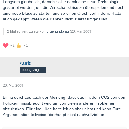
Langsam glaube ich, damals sollte damit eine neue Technologie
gestartet werden, um die Wirtschaftskrise zu überspielen und noch
eine neue Blase zu starten und so einen Crash verhindern. Hätte
auch geklappt, wären die Banken nicht zuerst umgefallen...
2 Mal editiert, zuletzt von
gruenundblau
(
20. Mai 2009
)
2
1
Auric
1000g Mitglied
20. Mai 2009
Bin ja durchaus auch der Meinung, dass das mit dem CO2 von den
Politikern missbraucht wird um von vielen anderen Problemen
abzulenken. Für eine Lüge halte ich es aber nicht und kann Eure
Argumentation teilweise überhaupt nicht nachvollziehen.