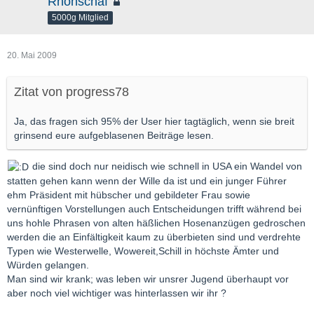
Rhönschaf
5000g Mitglied
20. Mai 2009
Zitat von progress78
Ja, das fragen sich 95% der User hier tagtäglich, wenn sie breit
grinsend eure aufgeblasenen Beiträge lesen.
die sind doch nur neidisch wie schnell in USA ein Wandel von
statten gehen kann wenn der Wille da ist und ein junger Führer
ehm Präsident mit hübscher und gebildeter Frau sowie
vernünftigen Vorstellungen auch Entscheidungen trifft während bei
uns hohle Phrasen von alten häßlichen Hosenanzügen gedroschen
werden die an Einfältigkeit kaum zu überbieten sind und verdrehte
Typen wie Westerwelle, Wowereit,Schill in höchste Ämter und
Würden gelangen.
Man sind wir krank; was leben wir unsrer Jugend überhaupt vor
aber noch viel wichtiger was hinterlassen wir ihr ?