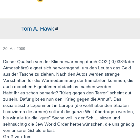
Tom A. Hawk
20. Mai 2009
Dieser Quatsch von der Klimaerwärmung durch CO2 ( 0,038% der
Atmosphäre) eignet sich hervorragend, um den Leuten das Geld
aus der Tasche zu ziehen. Nach den Autos werden strenge
Vorschriften für die Wärmedämmung der Immobilien kommen, die
auch manchen Eigentümer obdachlos machen werden.
Habt Ihr es schon bemerkt? "Krieg gegen den Terror" scheint out
zu sein. Dafür gibt es nun den "Krieg gegen die Armut". Das
sozialistische Experiment in Europa (die wohlhabenden Staaten
finanzieren die armen) soll auf die ganze Welt übertragen werden,
bis wir alle für die "gute" Sache voll in der Sch.... sitzen und
sehnsüchtig die Jew World Order herbeiwünschen, die uns gnädig
von unserer Schuld erlöst.
Gruß von Tom