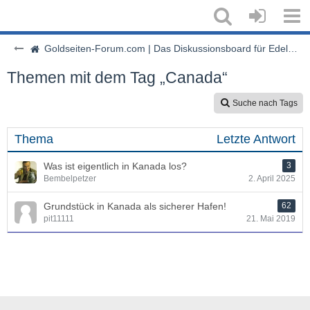
Goldseiten-Forum.com | Das Diskussionsboard für Edelmetalle & Rohstoffe
Themen mit dem Tag „Canada“
Suche nach Tags
Thema
Letzte Antwort
Was ist eigentlich in Kanada los?
3
Bembelpetzer
2. April 2025
Grundstück in Kanada als sicherer Hafen!
62
pit11111
21. Mai 2019