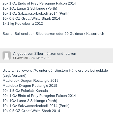
20x 1 Oz Birds of Prey Peregrine Falcon 2014
10x 1Oz Lunar 2 Schlange (Perth)
10x 1 Oz Salzwasserkrokodil 2014 (Perth)
10x 0,5 OZ Great White Shark 2014
1x 1 kg Kookaburra 2012
Suche: Bullionsilber, Silberbarren oder 20 Goldmark Kaiserreich
Angebot von Silbermünzen und -barren
Silverforall
24. März 2021
Biete an zu jeweils 7% unter günstigstem Händlerpreis bei gold.de
(zzgl. Versand) :
Masterbox Dragon Rectangle 2018
Mastebox Dragon Rectangle 2019
20x 1,5 Oz Polarbär Kanada
20x 1 Oz Birds of Prey Peregrine Falcon 2014
10x 1Oz Lunar 2 Schlange (Perth)
10x 1 Oz Salzwasserkrokodil 2014 (Perth)
10x 0,5 OZ Great White Shark 2014