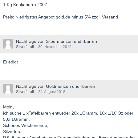
1 Kg Kookaburra 2007
Preis: Niedrigstes Angebot gold.de minus 5% zzgl. Versand
Nachfrage von Silbermünzen und -barren
Silverforall
30. November 2019
Erledigt
Nachfrage von Goldmünzen und -barren
Silverforall
24. August 2018
Moin,
ich suche 1 xTafelbarren entweder 20x 1Gramm, 10x 1/10 Oz oder
50x 1Gramm.
Schönes Wochenende,
Silverforall
P.S. Bitte nur Angebote von Forenmitgliedern mit Bewertungen oder