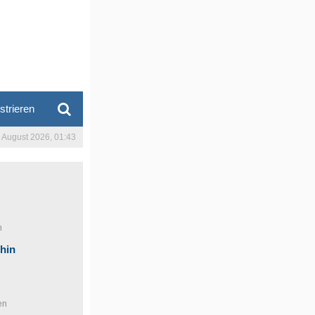
strieren
. August 2026, 01:43
n
ohin
en