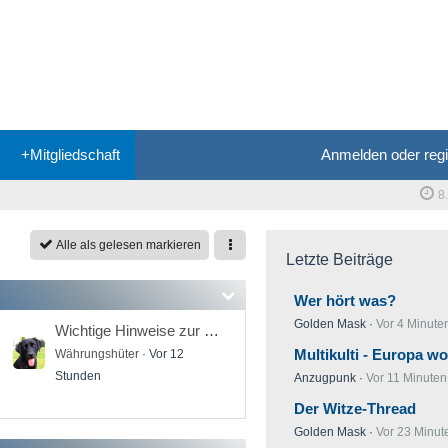
+Mitgliedschaft
Anmelden oder regi
8
Alle als gelesen markieren
Letzte Beiträge
Wer hört was?
Golden Mask
Vor 4 Minute
Wichtige Hinweise zur Freischaltung neuer Mitglieder - Bitte dringend beachten!
Multikulti - Europa w
Währungshüter
Vor 12
Stunden
Anzugpunk
Vor 11 Minuten
Der Witze-Thread
Golden Mask
Vor 23 Minut