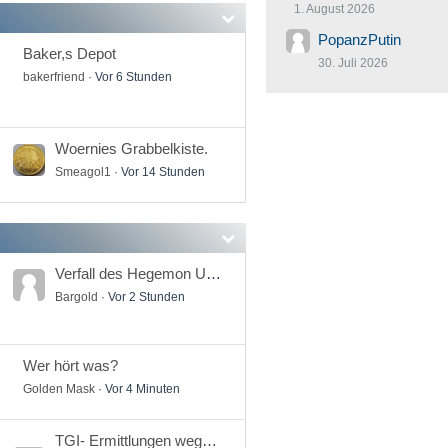
1. August 2026
PopanzPutin
Baker,s Depot
30. Juli 2026
bakerfriend
Vor 6 Stunden
Woernies Grabbelkiste.
Smeagol1
Vor 14 Stunden
Verfall des Hegemon USA
Bargold
Vor 2 Stunden
Wer hört was?
Golden Mask
Vor 4 Minuten
TGI- Ermittlungen wegen eines möglichen Schneeballsystems