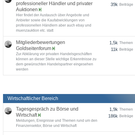
professioneller Händler und privater
39k
Beiträge
Auktionen
Hier findet der Austausch über Angebote und
Anbieter sowie die Kaufabwicklungen von
professionellen Händlern aber auch ebay und
muenzauktion etc. statt
Mitgliederbewertungen
1,5k
Themen
Goldseitenforum
11k
Beiträge
Zur Abklärung vor privaten Handelsgeschäften
können an dieser Stelle wichtige Erkenntnisse zu
dem gewünschten Handelspartner eingesehen
werden
Wirtschaftlicher Bereich
Tagesgespräch zu Börse und
1,9k
Themen
Wirtschaft
186k
Beiträge
Meldungen, Ereignisse und Themen rund um den
Finanzensektor, Börse und Wirtschaft