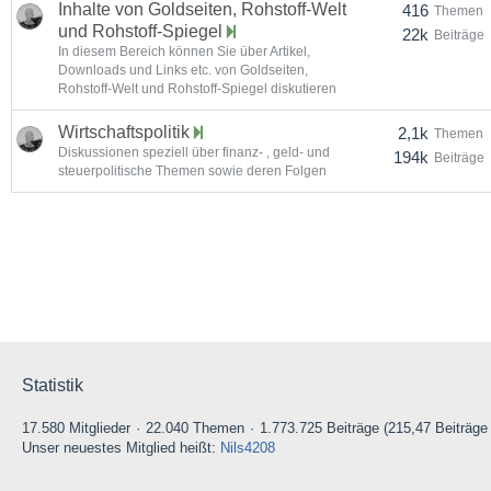
Inhalte von Goldseiten, Rohstoff-Welt
416
Themen
und Rohstoff-Spiegel
22k
Beiträge
In diesem Bereich können Sie über Artikel,
Downloads und Links etc. von Goldseiten,
Rohstoff-Welt und Rohstoff-Spiegel diskutieren
Wirtschaftspolitik
2,1k
Themen
Diskussionen speziell über finanz- , geld- und
194k
Beiträge
steuerpolitische Themen sowie deren Folgen
Statistik
17.580 Mitglieder
22.040 Themen
1.773.725 Beiträge (215,47 Beiträge
Unser neuestes Mitglied heißt:
Nils4208