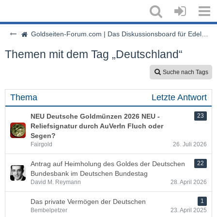
Goldseiten-Forum.com | Das Diskussionsboard für Edelmetalle & Rohstoffe
Themen mit dem Tag „Deutschland“
Suche nach Tags
Thema
Letzte Antwort
NEU Deutsche Goldmünzen 2026 NEU -
23
Reliefsignatur durch AuVerIn Fluch oder
Segen?
Fairgold
26. Juli 2026
Antrag auf Heimholung des Goldes der Deutschen
22
Bundesbank im Deutschen Bundestag
David M. Reymann
28. April 2026
Das private Vermögen der Deutschen
1
Bembelpetzer
23. April 2025