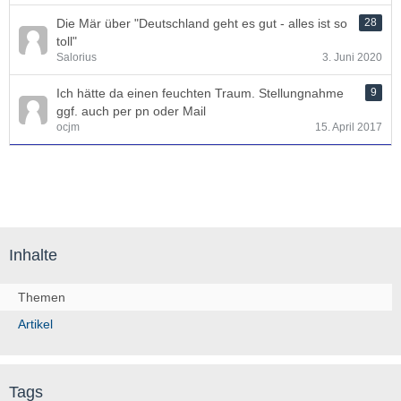
Die Mär über "Deutschland geht es gut - alles ist so
28
toll"
Salorius
3. Juni 2020
Ich hätte da einen feuchten Traum. Stellungnahme
9
ggf. auch per pn oder Mail
ocjm
15. April 2017
Inhalte
Themen
Artikel
Tags