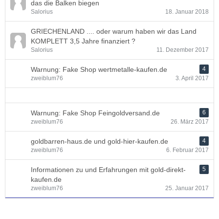
das die Balken biegen
Salorius
18. Januar 2018
GRIECHENLAND .... oder warum haben wir das Land
KOMPLETT 3,5 Jahre finanziert ?
Salorius
11. Dezember 2017
Warnung: Fake Shop wertmetalle-kaufen.de
4
zweiblum76
3. April 2017
Warnung: Fake Shop Feingoldversand.de
6
zweiblum76
26. März 2017
goldbarren-haus.de und gold-hier-kaufen.de
4
zweiblum76
6. Februar 2017
Informationen zu und Erfahrungen mit gold-direkt-
5
kaufen.de
zweiblum76
25. Januar 2017