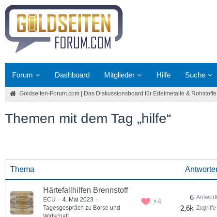
Forum
Dashboard
Mitglieder
Hilfe
Suche
Goldseiten-Forum.com | Das Diskussionsboard für Edelmetalle & Rohstoffe
Themen mit dem Tag „hilfe“
Thema
Antworte
Härtefallhilfen Brennstoff
6
Antwort
ECU
4. Mai 2023
4
2,6k
Tagesgespräch zu Börse und
Zugriffe
Wirtschaft