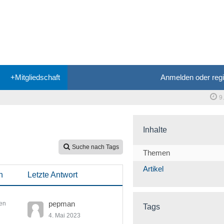
+Mitgliedschaft
Anmelden oder regi
9
Inhalte
Suche nach Tags
Themen
Artikel
n
Letzte Antwort
pepman
en
Tags
4. Mai 2023