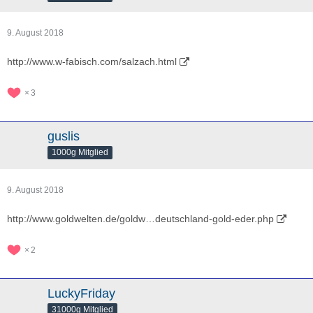
9. August 2018
http://www.w-fabisch.com/salzach.html
3
guslis
1000g Mitglied
9. August 2018
http://www.goldwelten.de/goldw…deutschland-gold-eder.php
2
LuckyFriday
31000g Mitglied