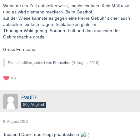
Wenn de ein Zelt aufstellen willst, machs einfach. Kein Müll usw.
und es wird niemand meckern. Beim Gasthof
auf der Wiese kannste es gegen eine kleine Gebühr sicher auch
aufstellen, einfach fragen. Schlafecken gibts im
Thüringer Wald genug. Saubere Luft und das rauschen der
Gebirgsbächle gratis.
Gruss Fernseher
Einmal editiert, zuletzt von
Fernseher
(
9. August 2018
)
6
Pauli7
50g Mitglied
9. August 2018
Tausend Dank, das klingt phantastisch