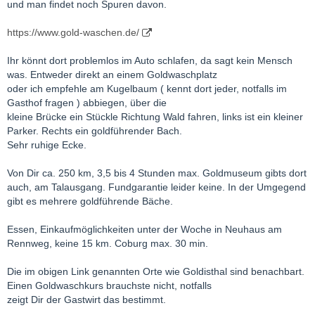
und man findet noch Spuren davon.
https://www.gold-waschen.de/
Ihr könnt dort problemlos im Auto schlafen, da sagt kein Mensch
was. Entweder direkt an einem Goldwaschplatz
oder ich empfehle am Kugelbaum ( kennt dort jeder, notfalls im
Gasthof fragen ) abbiegen, über die
kleine Brücke ein Stückle Richtung Wald fahren, links ist ein kleiner
Parker. Rechts ein goldführender Bach.
Sehr ruhige Ecke.
Von Dir ca. 250 km, 3,5 bis 4 Stunden max. Goldmuseum gibts dort
auch, am Talausgang. Fundgarantie leider keine. In der Umgegend
gibt es mehrere goldführende Bäche.
Essen, Einkaufmöglichkeiten unter der Woche in Neuhaus am
Rennweg, keine 15 km. Coburg max. 30 min.
Die im obigen Link genannten Orte wie Goldisthal sind benachbart.
Einen Goldwaschkurs brauchste nicht, notfalls
zeigt Dir der Gastwirt das bestimmt.