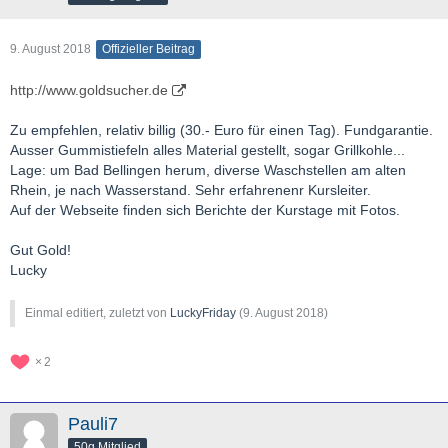
9. August 2018
Offizieller Beitrag
http://www.goldsucher.de
Zu empfehlen, relativ billig (30.- Euro für einen Tag). Fundgarantie.
Ausser Gummistiefeln alles Material gestellt, sogar Grillkohle...
Lage: um Bad Bellingen herum, diverse Waschstellen am alten
Rhein, je nach Wasserstand. Sehr erfahrenenr Kursleiter.
Auf der Webseite finden sich Berichte der Kurstage mit Fotos.
Gut Gold!
Lucky
Einmal editiert, zuletzt von
LuckyFriday
(
9. August 2018
)
2
Pauli7
50g Mitglied