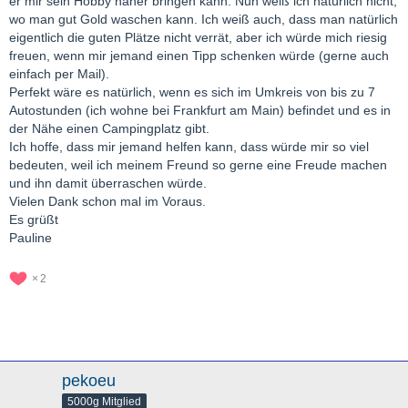
er mir sein Hobby näher bringen kann. Nun weiß ich natürlich nicht,
wo man gut Gold waschen kann. Ich weiß auch, dass man natürlich
eigentlich die guten Plätze nicht verrät, aber ich würde mich riesig
freuen, wenn mir jemand einen Tipp schenken würde (gerne auch
einfach per Mail).
Perfekt wäre es natürlich, wenn es sich im Umkreis von bis zu 7
Autostunden (ich wohne bei Frankfurt am Main) befindet und es in
der Nähe einen Campingplatz gibt.
Ich hoffe, dass mir jemand helfen kann, dass würde mir so viel
bedeuten, weil ich meinem Freund so gerne eine Freude machen
und ihn damit überraschen würde.
Vielen Dank schon mal im Voraus.
Es grüßt
Pauline
2
pekoeu
5000g Mitglied