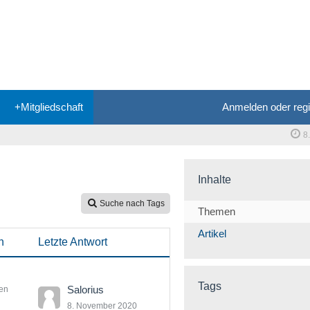
+Mitgliedschaft
Anmelden oder regi
8
Inhalte
Suche nach Tags
Themen
Artikel
n
Letzte Antwort
Tags
Salorius
en
8. November 2020