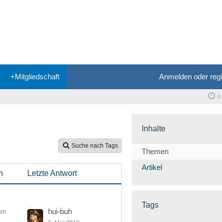
+Mitgliedschaft
Anmelden oder regi
9
Inhalte
Suche nach Tags
Themen
Artikel
n
Letzte Antwort
Tags
hui-buh
en