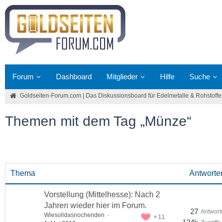
Forum
Dashboard
Mitglieder
Hilfe
Suche
Goldseiten-Forum.com | Das Diskussionsboard für Edelmetalle & Rohstoffe
Themen mit dem Tag „Münze“
Thema
Antworte
Vorstellung (Mittelhesse): Nach 2
Jahren wieder hier im Forum.
27
Antwort
Wiesolldasnochenden
11