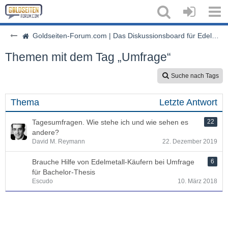
Goldseiten-Forum.com | Das Diskussionsboard für Edelmetalle & Rohstoffe
Themen mit dem Tag „Umfrage“
Suche nach Tags
Thema
Letzte Antwort
Tagesumfragen. Wie stehe ich und wie sehen es
22
andere?
David M. Reymann
22. Dezember 2019
Brauche Hilfe von Edelmetall-Käufern bei Umfrage
6
für Bachelor-Thesis
Escudo
10. März 2018