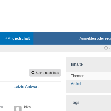
+Mitgliedschaft
Anmelden oder regi
7
Inhalte
Suche nach Tags
Themen
Artikel
n
Letzte Antwort
Tags
kika
en