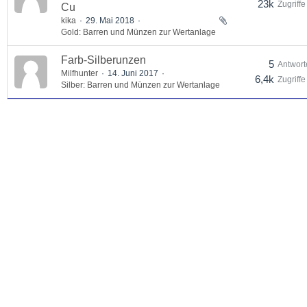
23k
Zugriffe
Cu
kika
29. Mai 2018
Gold: Barren und Münzen zur Wertanlage
Farb-Silberunzen
5
Antwort
Milfhunter
14. Juni 2017
6,4k
Zugriffe
Silber: Barren und Münzen zur Wertanlage