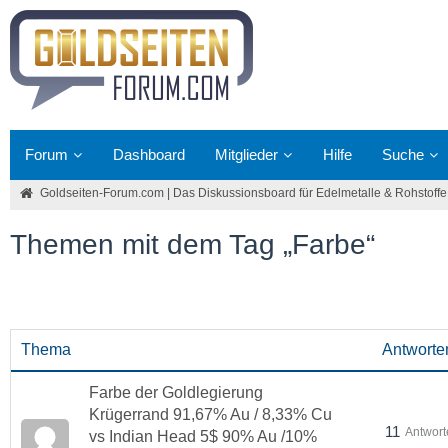
Forum
Dashboard
Mitglieder
Hilfe
Suche
Goldseiten-Forum.com | Das Diskussionsboard für Edelmetalle & Rohstoffe
Themen mit dem Tag „Farbe“
Thema
Antworte
Farbe der Goldlegierung
Krügerrand 91,67% Au / 8,33% Cu
11
Antwort
vs Indian Head 5$ 90% Au /10%