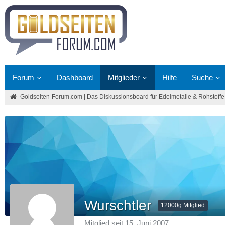
Forum
Dashboard
Mitglieder
Hilfe
Suche
Goldseiten-Forum.com | Das Diskussionsboard für Edelmetalle & Rohstoffe
Wurschtler
12000g Mitglied
Mitglied seit 15. Juni 2007