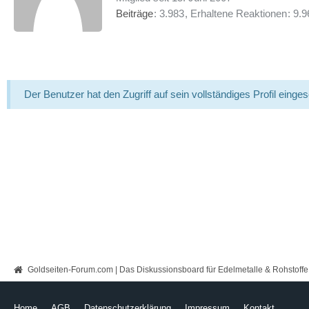
Beiträge
3.983
Erhaltene Reaktionen
9.9
Der Benutzer hat den Zugriff auf sein vollständiges Profil einge
Goldseiten-Forum.com | Das Diskussionsboard für Edelmetalle & Rohstoffe
Home
AGB
Datenschutzerklärung
Impressum
Kontakt