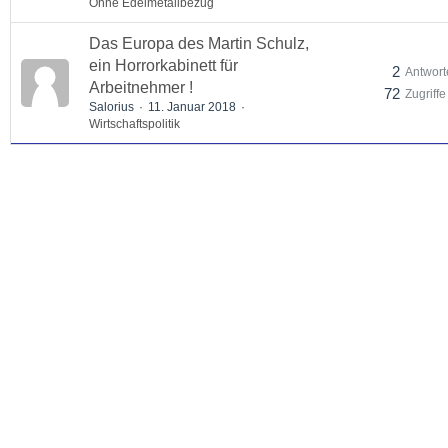
Ohne Edelmetallbezug
Das Europa des Martin Schulz,
ein Horrorkabinett für
2
Antwort
Arbeitnehmer !
72
Zugriffe
Salorius
11. Januar 2018
Wirtschaftspolitik