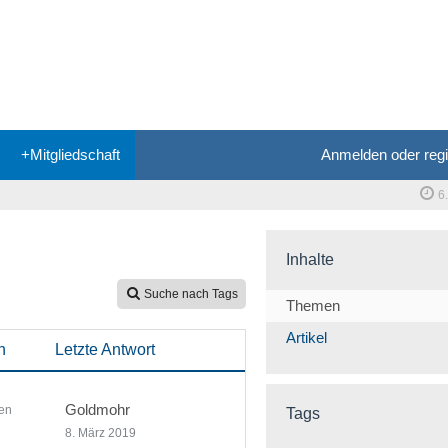
+Mitgliedschaft
Anmelden oder regi
6
Inhalte
Suche nach Tags
Themen
Artikel
n
Letzte Antwort
Goldmohr
en
Tags
8. März 2019