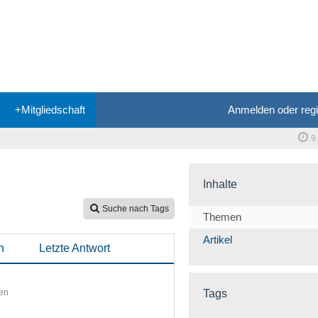
+Mitgliedschaft
Anmelden oder regi
9
Inhalte
Suche nach Tags
Themen
Artikel
n
Letzte Antwort
en
Tags