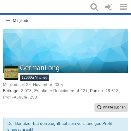
Mitglieder
GermanLong
12000g Mitglied
Mitglied seit 29. November 2005
Beiträge
3.073
Erhaltene Reaktionen
4.221
Punkte
19.613
Profil-Aufrufe
259
Inhalte suchen
Der Benutzer hat den Zugriff auf sein vollständiges Profil
eingeschränkt.