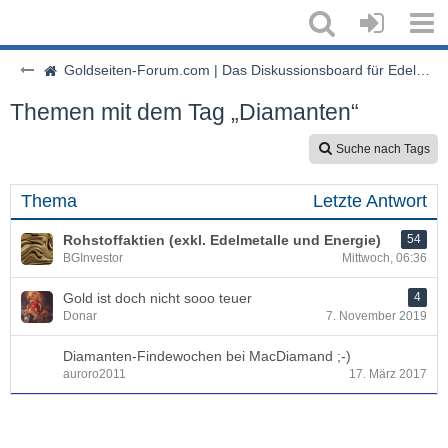
Goldseiten-Forum.com | Das Diskussionsboard für Edelmetalle & Rohstoffe
Themen mit dem Tag „Diamanten“
Suche nach Tags
Thema
Letzte Antwort
Rohstoffaktien (exkl. Edelmetalle und Energie)
54
BGInvestor
Mittwoch, 06:36
Gold ist doch nicht sooo teuer
4
Donar
7. November 2019
Diamanten-Findewochen bei MacDiamand ;-)
auroro2011
17. März 2017