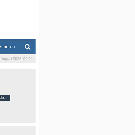
strieren
. August 2026, 09:44
Gold & Silberbug Moderator