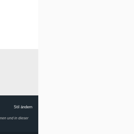
Stil ändern
onen und in dieser