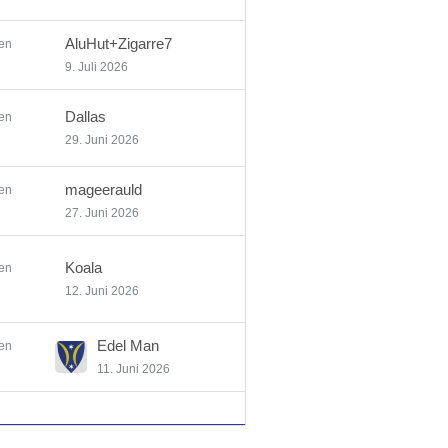
AluHut+Zigarre7
en
9. Juli 2026
Dallas
en
29. Juni 2026
mageerauld
en
27. Juni 2026
Koala
en
12. Juni 2026
Edel Man
en
11. Juni 2026