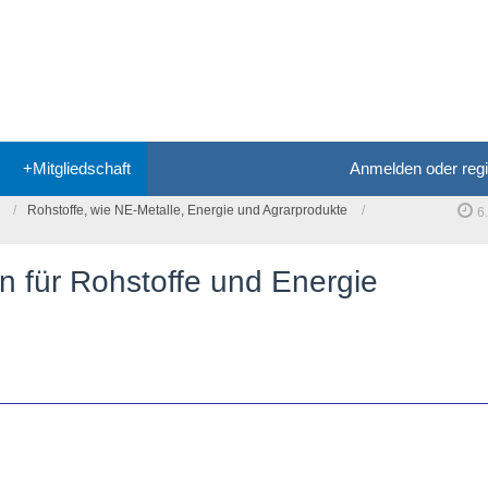
+Mitgliedschaft
Anmelden oder regi
Rohstoffe, wie NE-Metalle, Energie und Agrarprodukte
6
n für Rohstoffe und Energie