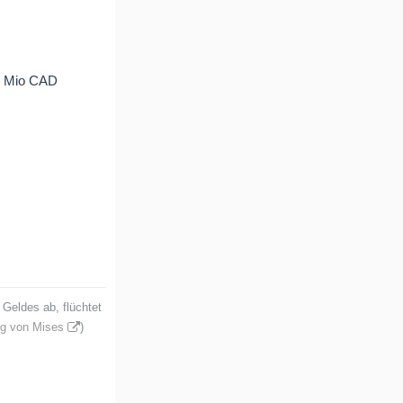
88 Mio CAD
Geldes ab, flüchtet
g von Mises
)