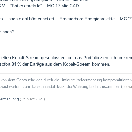
C.V -- "Batteriemetalle" -- MC 17 Mio CAD
s -- noch nicht börsennotiert -- Erneuerbare Energieprojekte -- MC ?
n noch?
 fetten Kobalt-Stream geschlossen, der das Portfolio ziemlich umkremp
 sofort 34 % der Erträge aus dem Kobalt-Stream kommen.
 von dem Gebrauche des durch die Umlaufmittelvermehrung kompromittierten 
n Sachwerten, zum Tauschhandel, kurz, die Währung bricht zusammen. (
Ludwi
ermanLong
(
12. März 2021
)