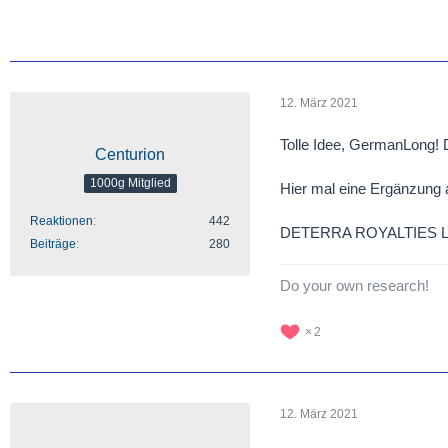
12. März 2021
Tolle Idee, GermanLong! 
Centurion
1000g Mitglied
Hier mal eine Ergänzung a
Reaktionen
442
DETERRA ROYALTIES LTD
Beiträge
280
Do your own research!
2
12. März 2021