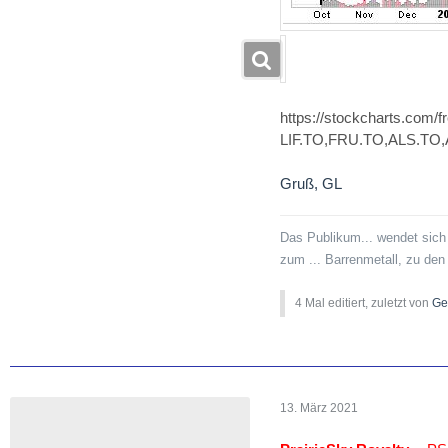
https://stockcharts.com/f
LIF.TO,FRU.TO,ALS.TO
Gruß, GL
Das Publikum... wendet sich
zum ... Barrenmetall, zu de
4 Mal editiert, zuletzt von
Ge
13. März 2021