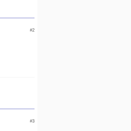
#2
#3