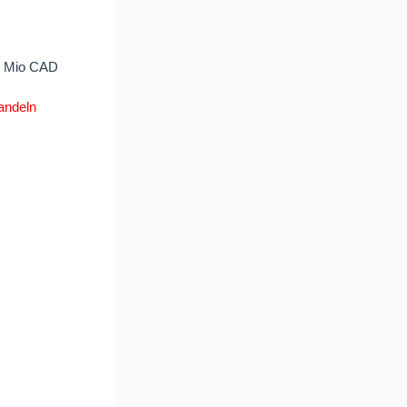
88 Mio CAD
andeln