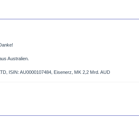
Danke!
us Australien.
, ISIN: AU0000107484, Eisenerz, MK 2,2 Mrd. AUD