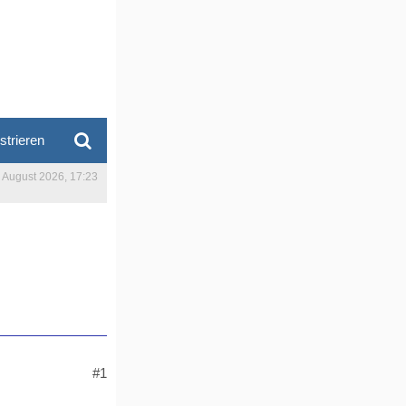
strieren
. August 2026, 17:23
#1