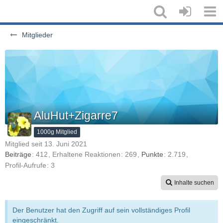
Mitglieder
AluHut+Zigarre7
1000g Mitglied
Mitglied seit 13. Juni 2021
Beiträge
412
Erhaltene Reaktionen
269
Punkte
2.719
Profil-Aufrufe
3
Inhalte suchen
Der Benutzer hat den Zugriff auf sein vollständiges Profil
eingeschränkt.