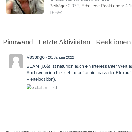
Beiträge
2.072
Erhaltene Reaktionen
4.1
16.654
Pinnwand
Letzte Aktivitäten
Reaktionen
Vassago
26. Januar 2022
BEAM (66$) ist natürlich auch ein interessanter Wert a
Auch wenn ich hier sehr drauf achte, dass der EInkaufs
Viertelposition).
1