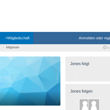
+Mitgliedschaft
Anmelden oder regi
Mitglieder
6
Jones folgt
Jones folgen