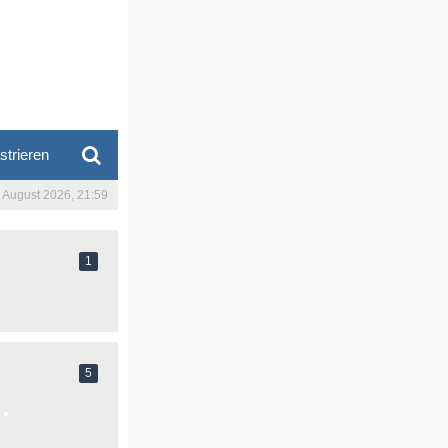
strieren
. August 2026, 21:59
1
5