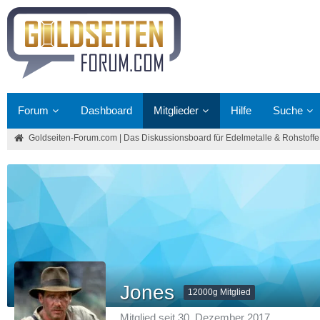
Forum
Dashboard
Mitglieder
Hilfe
Suche
Goldseiten-Forum.com | Das Diskussionsboard für Edelmetalle & Rohstoffe
Jones
12000g Mitglied
Mitglied seit 30. Dezember 2017