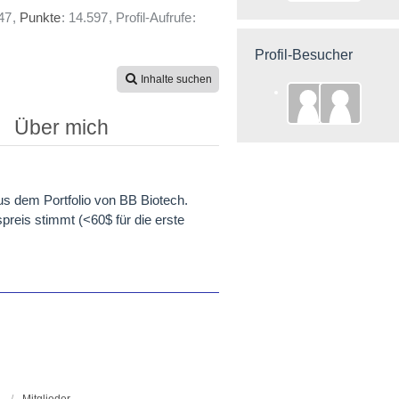
47
Punkte
14.597
Profil-Aufrufe
Profil-Besucher
Inhalte suchen
Über mich
us dem Portfolio von BB Biotech.
preis stimmt (<60$ für die erste