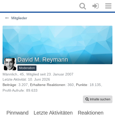
Mitglieder
David M. Reymann
Moderation
Männlich
45
Mitglied seit 23. Januar 2007
Letzte Aktivität:
10. Juni 2026
Beiträge
3.207
Erhaltene Reaktionen
360
Punkte
18.135
Profil-Aufrufe
89.633
Inhalte suchen
Pinnwand
Letzte Aktivitäten
Reaktionen
Üb