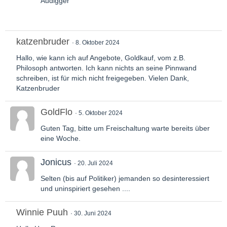
Audigger
katzenbruder
8. Oktober 2024
Hallo, wie kann ich auf Angebote, Goldkauf, vom z.B.
Philosoph antworten. Ich kann nichts an seine Pinnwand
schreiben, ist für mich nicht freigegeben. Vielen Dank,
Katzenbruder
GoldFlo
5. Oktober 2024
Guten Tag, bitte um Freischaltung warte bereits über
eine Woche.
Jonicus
20. Juli 2024
Selten (bis auf Politiker) jemanden so desinteressiert
und uninspiriert gesehen ....
Winnie Puuh
30. Juni 2024