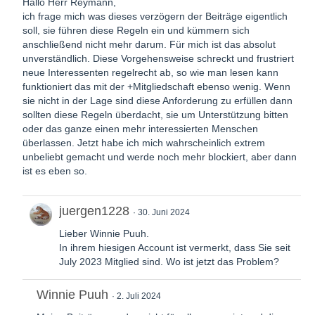
Hallo Herr Reymann,
ich frage mich was dieses verzögern der Beiträge eigentlich
soll, sie führen diese Regeln ein und kümmern sich
anschließend nicht mehr darum. Für mich ist das absolut
unverständlich. Diese Vorgehensweise schreckt und frustriert
neue Interessenten regelrecht ab, so wie man lesen kann
funktioniert das mit der +Mitgliedschaft ebenso wenig. Wenn
sie nicht in der Lage sind diese Anforderung zu erfüllen dann
sollten diese Regeln überdacht, sie um Unterstützung bitten
oder das ganze einen mehr interessierten Menschen
überlassen. Jetzt habe ich mich wahrscheinlich extrem
unbeliebt gemacht und werde noch mehr blockiert, aber dann
ist es eben so.
juergen1228
30. Juni 2024
Lieber Winnie Puuh.
In ihrem hiesigen Account ist vermerkt, dass Sie seit
July 2023 Mitglied sind. Wo ist jetzt das Problem?
Winnie Puuh
2. Juli 2024