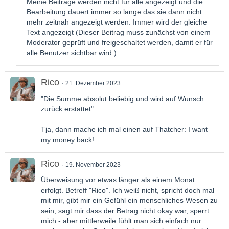
Meine Beiträge werden nicht für alle angezeigt und die
Bearbeitung dauert immer so lange das sie dann nicht
mehr zeitnah angezeigt werden. Immer wird der gleiche
Text angezeigt (
Dieser Beitrag muss zunächst von einem
Moderator geprüft und freigeschaltet werden, damit er für
alle Benutzer sichtbar wird.)
Rico
21. Dezember 2023
"Die Summe absolut beliebig und wird auf Wunsch
zurück erstattet"
Tja, dann mache ich mal einen auf Thatcher: I want
my money back!
Rico
19. November 2023
Überweisung vor etwas länger als einem Monat
erfolgt. Betreff "Rico". Ich weiß nicht, spricht doch mal
mit mir, gibt mir ein Gefühl ein menschliches Wesen zu
sein, sagt mir dass der Betrag nicht okay war, sperrt
mich - aber mittlerweile fühlt man sich einfach nur