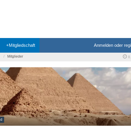
+Mitgliedschaft
Anmelden oder regi
Mitglieder
8
ed