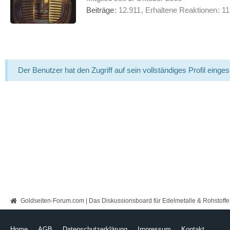
Beiträge
12.911
Erhaltene Reaktionen
11
Der Benutzer hat den Zugriff auf sein vollständiges Profil einge
Goldseiten-Forum.com | Das Diskussionsboard für Edelmetalle & Rohstoffe
Home
AGB
Datenschutzerklärung
Impressum
Kontakt