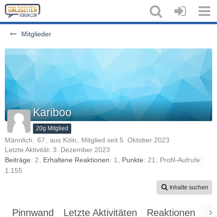
Mitglieder
Kariboo
20g Mitglied
Männlich
67
aus Köln
Mitglied seit 5. Oktober 2023
Letzte Aktivität:
3. Dezember 2023
Beiträge
2
Erhaltene Reaktionen
1
Punkte
21
Profil-Aufrufe
1.155
Inhalte suchen
Pinnwand
Letzte Aktivitäten
Reaktionen
Üb