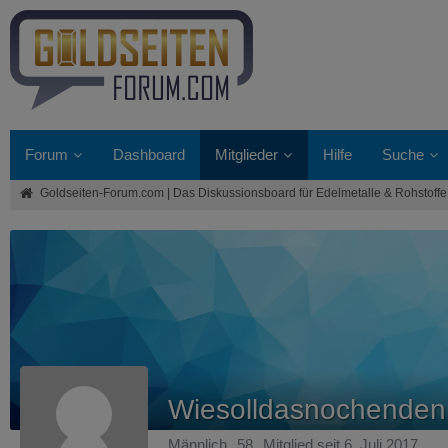
Forum
Dashboard
Mitglieder
Hilfe
Suche
Goldseiten-Forum.com | Das Diskussionsboard für Edelmetalle & Rohstoffe
Wiesolldasnochenden
Männlich
58
Mitglied seit 6. Juli 2017