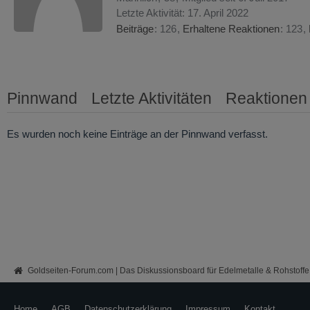
Letzte Aktivität:
17. April 2022
Beiträge
126
Erhaltene Reaktionen
123
Pinnwand
Letzte Aktivitäten
Reaktionen
Es wurden noch keine Einträge an der Pinnwand verfasst.
Goldseiten-Forum.com | Das Diskussionsboard für Edelmetalle & Rohstoffe
Home
AGB
Datenschutzerklärung
Impressum
Kontakt