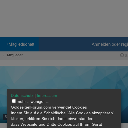
+Mitgliedschaft
Anmelden oder regi
Mitglieder
8
Datenschutz
|
Impressum
mehr ...
weniger ...
GoldseitenForum.com verwendet Cookies
Indem Sie auf die Schaltfläche "Alle Cookies akzeptieren"
500g Mitglied
klicken, erklären Sie sich damit einverstanden,
dass
Webseite
und Dritte Cookies auf Ihrem Gerät