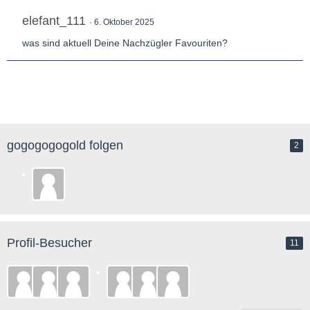
elefant_111
6. Oktober 2025
was sind aktuell Deine Nachzügler Favouriten?
gogogogogold folgen
2
Profil-Besucher
11