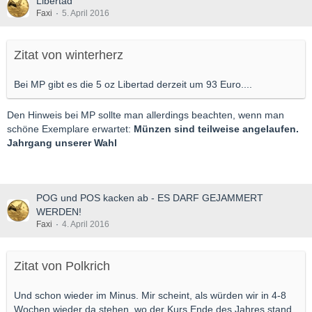
Libertad
Faxi
5. April 2016
Zitat von winterherz
Bei MP gibt es die 5 oz Libertad derzeit um 93 Euro....
Den Hinweis bei MP sollte man allerdings beachten, wenn man
schöne Exemplare erwartet:
Münzen sind teilweise angelaufen.
Jahrgang unserer Wahl
POG und POS kacken ab - ES DARF GEJAMMERT
WERDEN!
Faxi
4. April 2016
Zitat von Polkrich
Und schon wieder im Minus. Mir scheint, als würden wir in 4-8
Wochen wieder da stehen, wo der Kurs Ende des Jahres stand.