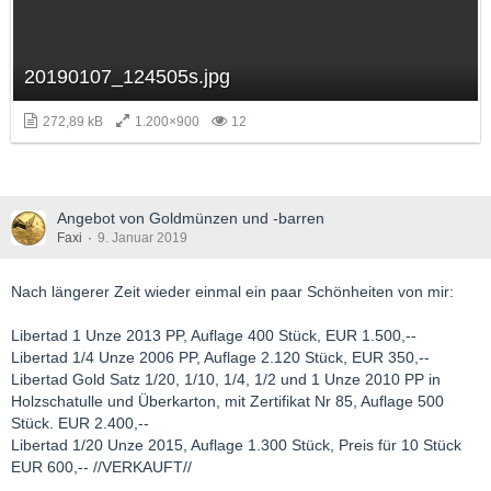
20190107_124505s.jpg
272,89 kB
1.200×900
12
Angebot von Goldmünzen und -barren
Faxi
9. Januar 2019
Nach längerer Zeit wieder einmal ein paar Schönheiten von mir:
Libertad 1 Unze 2013 PP, Auflage 400 Stück, EUR 1.500,--
Libertad 1/4 Unze 2006 PP, Auflage 2.120 Stück, EUR 350,--
Libertad Gold Satz 1/20, 1/10, 1/4, 1/2 und 1 Unze 2010 PP in
Holzschatulle und Überkarton, mit Zertifikat Nr 85, Auflage 500
Stück. EUR 2.400,--
Libertad 1/20 Unze 2015, Auflage 1.300 Stück, Preis für 10 Stück
EUR 600,-- //VERKAUFT//