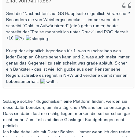
Zitat von Alpha667
Sind die "Nachrichten" auf GS Hauptseite eigentlich Verarsche ?
Besonders die von Weinbergschnecke..... immer wenn der
schreibt "Gold im Aufwärtstrend" (etc.) gehts runter, heute
schreibt der "Preise mehrheitlich unter Druck" und POG derzeit
+16
Kriegt der eigentlich irgendwas für 1. was zu schreiben was
jeder Depp an Charts sehen kann und 2. was auch meist immer
genau das Gegenteil zu sein scheint was grade abläuft. Sicher
ein Bankster - das ist wie: Ich gucke aus dem Fenster sehe
Regen, schreibe es regnet in NRW und verdiene damit meinen
Lebensunterhalt.
.
Solange solche "Klugscheißer" eine Plattform finden, werden sie
diese dafür benutzen, um ihre täglichen Weisheiten zu entsorgen.
Dass sie dabei fast nie richtig liegen, merken die selber schon gar
nicht mehr. Zum Teil sind diese Glaskugel-Kundgebungen echt
peinlich.
Ich halte dabei wie mit Dieter Bohlen... immer wenn ich den reden