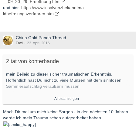
__09_20_29_Eroeffnung.htm
und hier:
https://www.insolvenzbekanntma…
ldbefreiungsverfahren.htm
China Gold Panda Thread
Faxi
23. April 2016
Zitat von konterbande
mein Beileid zu dieser sicher traumatischen Erkenntnis.
Hoffentlich hast Du nicht zu viele Münzen mit dem sinnlosen
Sammleraufschlag veräußern müssen
Alles anzeigen
ich glaube ich behalte meine
Mach Dir mal um mich keine Sorgen - in den nächsten 10 Jahren
werde ich mein Trauma schon aufgearbeitet haben