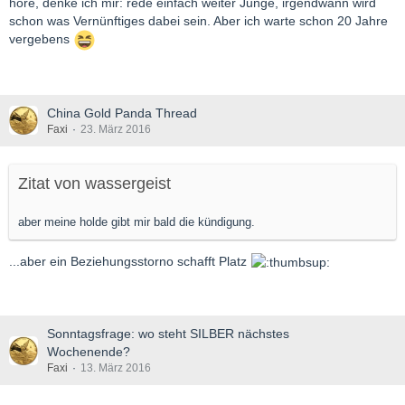
höre, denke ich mir: rede einfach weiter Junge, irgendwann wird
schon was Vernünftiges dabei sein. Aber ich warte schon 20 Jahre
vergebens
China Gold Panda Thread
Faxi
23. März 2016
Zitat von wassergeist
aber meine holde gibt mir bald die kündigung.
...aber ein Beziehungsstorno schafft Platz
Sonntagsfrage: wo steht SILBER nächstes
Wochenende?
Faxi
13. März 2016