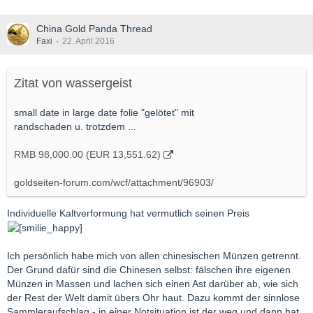
China Gold Panda Thread
Faxi
22. April 2016
Zitat von wassergeist
small date in large date folie "gelötet" mit
randschaden u. trotzdem ...
RMB 98,000.00 (EUR 13,551.62)
goldseiten-forum.com/wcf/attachment/96903/
Individuelle Kaltverformung hat vermutlich seinen Preis
Ich persönlich habe mich von allen chinesischen Münzen getrennt.
Der Grund dafür sind die Chinesen selbst: fälschen ihre eigenen
Münzen in Massen und lachen sich einen Ast darüber ab, wie sich
der Rest der Welt damit übers Ohr haut. Dazu kommt der sinnlose
Sammleraufschlag - in einer Notsituation ist der weg und dann hat