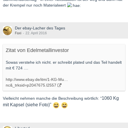
der Krempel nur noch Materialwert
Der ebay-Lacher des Tages
Faxi
22. April 2016
Zitat von Edelmetallinvestor
Sowas verstehe ich nicht. er schreibt plated und das Teil handelt
mit € 724 ....
http://www.ebay.de/itm/1-KG-Mu…
nc&_trksid=p2047675.l2557
1060 Kg
Vielleicht nehmen manche die Beschreibung wörtlich: "
mit Kapsel (siehe Foto)"