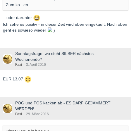
Zum ko...en.
...oder darunter
Ich sehe es positiv - in dieser Zeit wird eben eingekauft. Nach oben
geht es sowieso wieder
Sonntagsfrage: wo steht SILBER nächstes
Wochenende?
Faxi
3. April 2016
EUR 13,07
POG und POS kacken ab - ES DARF GEJAMMERT
WERDEN!
Faxi
29. März 2016