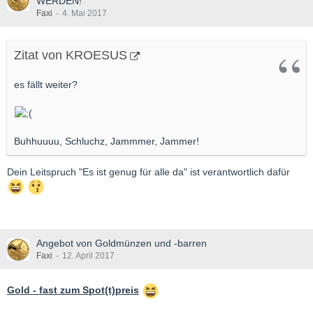
WERDEN!
Faxi
4. Mai 2017
Zitat von KROESUS
es fällt weiter?
Buhhuuuu, Schluchz, Jammmer, Jammer!
Dein Leitspruch "Es ist genug für alle da" ist verantwortlich dafür
Angebot von Goldmünzen und -barren
Faxi
12. April 2017
Gold - fast zum Spot(t)preis