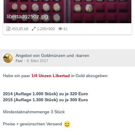
libertad025oz.jpg
453,85 kB
1.200×900
61
Angebot von Goldmünzen und -barren
Faxi
6. März 2017
Habe ein paar
1/4 Unzen Libertad
in Gold abzugeben:
2014 (Auflage 1.000 Stück) zu je 320 Euro
2015 (Auflage 1.300 Stück) zu je 300 Euro
Mindestabnahmemenge 3 Stück
Preise + gewünschten Versand