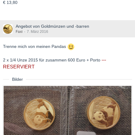
€ 13,80
Angebot von Goldmünzen und -barren
Faxi
7. März 2016
Trenne mich von meinen Pandas
---
2 x 1/4 Unze 2015 für zusammen 600 Euro + Porto
RESERVIERT
Bilder