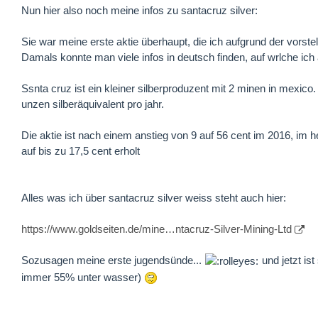
Nun hier also noch meine infos zu santacruz silver:
Sie war meine erste aktie überhaupt, die ich aufgrund der vorst
Damals konnte man viele infos in deutsch finden, auf wrlche ich
Ssnta cruz ist ein kleiner silberproduzent mit 2 minen in mexico
unzen silberäquivalent pro jahr.
Die aktie ist nach einem anstieg von 9 auf 56 cent im 2016, im h
auf bis zu 17,5 cent erholt
Alles was ich über santacruz silver weiss steht auch hier:
https://www.goldseiten.de/mine…ntacruz-Silver-Mining-Ltd
Sozusagen meine erste jugendsünde...
und jetzt is
immer 55% unter wasser)