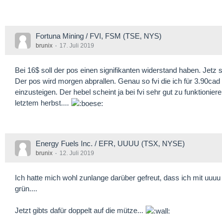
Fortuna Mining / FVI, FSM (TSE, NYS)
brunix
17. Juli 2019
Bei 16$ soll der pos einen signifikanten widerstand haben. Jetz s
Der pos wird morgen abprallen. Genau so fvi die ich für 3.90cad 
einzusteigen. Der hebel scheint ja bei fvi sehr gut zu funktionie
letztem herbst....
Energy Fuels Inc. / EFR, UUUU (TSX, NYSE)
brunix
12. Juli 2019
Ich hatte mich wohl zunlange darüber gefreut, dass ich mit uuuu
grün....
Jetzt gibts dafür doppelt auf die mütze...