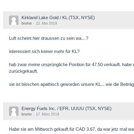
Kirkland Lake Gold / KL (TSX, NYSE)
brunix
22. Mai 2019
Luft scheint hier draussen zu sein wa…?
interessiert sich keiner mehr für KL?
hab zwar meine ursprüngliche Position für 47.50 verkauft. habe 
zurückgekauft.
sie ist bisschen apathisch geworden unsere KL... wie die Beiträg
Energy Fuels Inc. / EFR, UUUU (TSX, NYSE)
brunix
17. März 2019
Habe sie am Mittwoch gekauft für CAD 3.67. da war jetz mal was