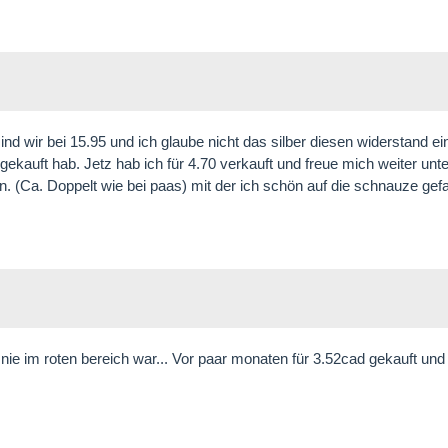
ind wir bei 15.95 und ich glaube nicht das silber diesen widerstand ein
gekauft hab. Jetz hab ich für 4.70 verkauft und freue mich weiter unt
ren. (Ca. Doppelt wie bei paas) mit der ich schön auf die schnauze gefa
 nie im roten bereich war... Vor paar monaten für 3.52cad gekauft und