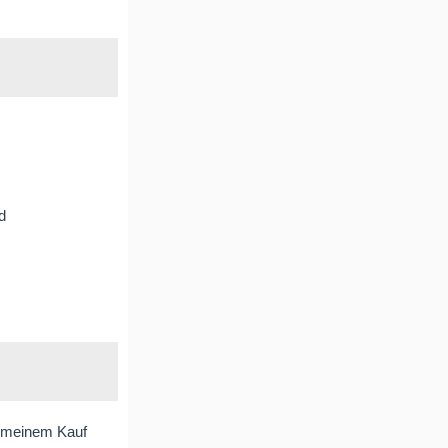
d
h meinem Kauf