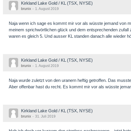
Kirkland Lake Gold / KL (TSX, NYSE)
brunix
1. August 2019
Naja wenn ich sage es kommt mir vor als wüsste jemand von mein
meinem sprichwörtlichen glück und dem entsprechenden zufall zus
waren es gleich 5. Und ausser KL standen danach alle wieder hö
Kirkland Lake Gold / KL (TSX, NYSE)
brunix
1. August 2019
Naja wurde zuletzt von den uranern heftig getroffen. Das musste 
Aber offenbar hast du recht. Es kommt mir vor als wüsste jema
Kirkland Lake Gold / KL (TSX, NYSE)
brunix
31. Juli 2019
Hab ich doch vor kurzem den stoploss nachgezogen....jetzt hat