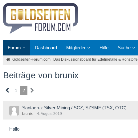
Forum
Dashboard
Mitglieder
Hilfe
Suche
Goldseiten-Forum.com | Das Diskussionsboard für Edelmetalle & Rohstoffe
Beiträge von brunix
1
2
Santacruz Silver Mining / SCZ, SZSMF (TSX, OTC)
brunix
4. August 2019
Hallo