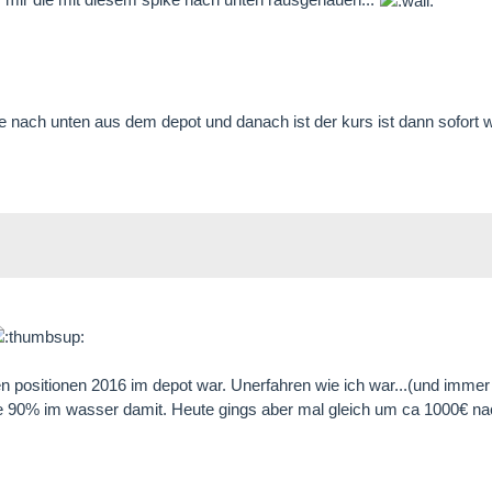
 nach unten aus dem depot und danach ist der kurs ist dann sofort 
en positionen 2016 im depot war. Unerfahren wie ich war...(und immer 
 die 90% im wasser damit. Heute gings aber mal gleich um ca 1000€ n