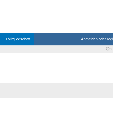
+Mitgliedschaft
Anmelden oder regi
9