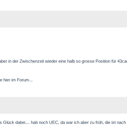
aber in der Zwischenzeit wieder eine halb so grosse Position für 43ca
e hier im Forum...
 Glück dabei.... hab noch UEC, da war ich aber zu früh, die ist nac