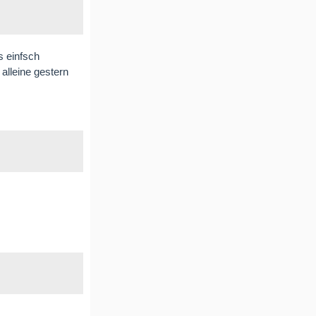
s einfsch
alleine gestern