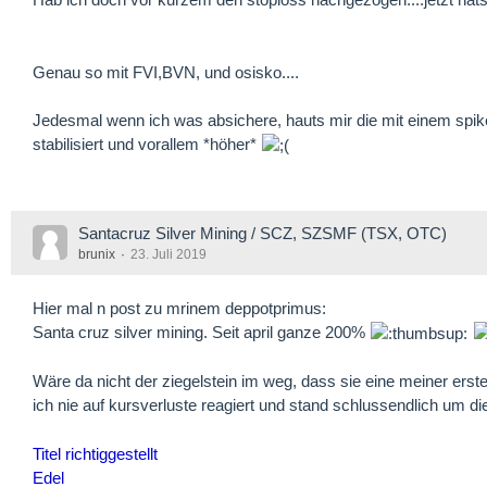
Genau so mit FVI,BVN, und osisko....
Jedesmal wenn ich was absichere, hauts mir die mit einem spike
stabilisiert und vorallem *höher*
Santacruz Silver Mining / SCZ, SZSMF (TSX, OTC)
brunix
23. Juli 2019
Hier mal n post zu mrinem deppotprimus:
Santa cruz silver mining. Seit april ganze 200%
Wäre da nicht der ziegelstein im weg, dass sie eine meiner erst
ich nie auf kursverluste reagiert und stand schlussendlich um
Titel richtiggestellt
Edel