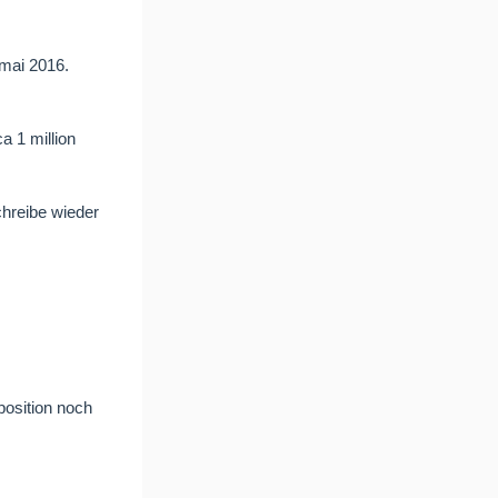
 mai 2016.
a 1 million
chreibe wieder
position noch