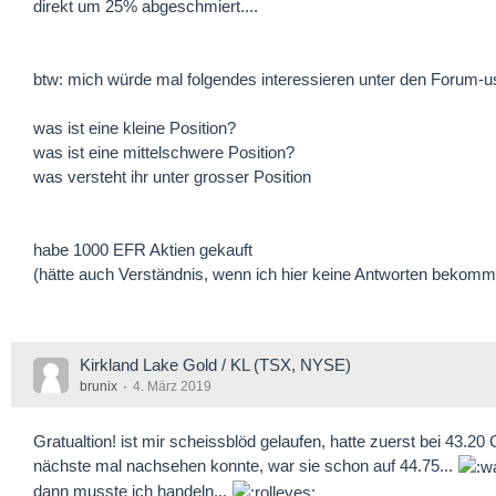
direkt um 25% abgeschmiert....
btw: mich würde mal folgendes interessieren unter den Forum
was ist eine kleine Position?
was ist eine mittelschwere Position?
was versteht ihr unter grosser Position
habe 1000 EFR Aktien gekauft
(hätte auch Verständnis, wenn ich hier keine Antworten bekomm
Kirkland Lake Gold / KL (TSX, NYSE)
brunix
4. März 2019
Gratualtion! ist mir scheissblöd gelaufen, hatte zuerst bei 43.2
nächste mal nachsehen konnte, war sie schon auf 44.75...
dann musste ich handeln...