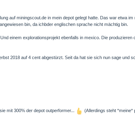
ellung auf miningscout.de in mein depot gelegt hatte. Das war etwa im
 angewiesen bin, da ichbder englischen sprache nicht mächtig bin.
. Und einem explorationsprojekt ebenfalls in mexico. Die produzieren c
erbst 2018 auf 4 cent abgestürzt. Seit da hat sie sich nun sage und s
t sie mit 300% der depot outperformer...
(Allerdings steht *meine* 