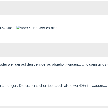
10% uffe...
ich fass es nicht...
oder weniger auf den cent genau abgeholt wurden... Und dann gings 
fahrungen. Die uraner stehen jetzt auch alle etwa 40% im wasser.... 