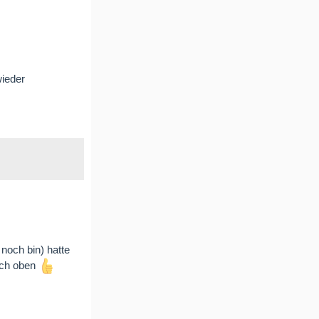
wieder
noch bin) hatte
ach oben