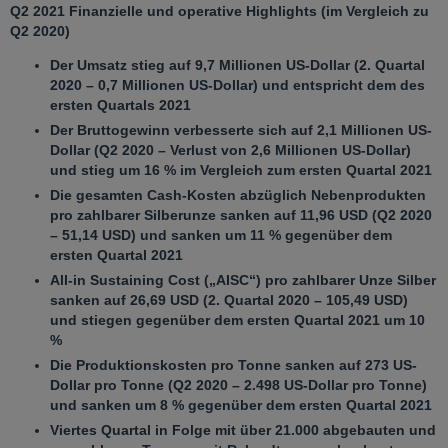
Q2 2021 Finanzielle und operative Highlights (im Vergleich zu
Q2 2020)
Der Umsatz stieg auf 9,7 Millionen US-Dollar (2. Quartal
2020 – 0,7 Millionen US-Dollar) und entspricht dem des
ersten Quartals 2021
Der Bruttogewinn verbesserte sich auf 2,1 Millionen US-
Dollar (Q2 2020 – Verlust von 2,6 Millionen US-Dollar)
und stieg um 16 % im Vergleich zum ersten Quartal 2021
Die gesamten Cash-Kosten abzüglich Nebenprodukten
pro zahlbarer Silberunze sanken auf 11,96 USD (Q2 2020
– 51,14 USD) und sanken um 11 % gegenüber dem
ersten Quartal 2021
All-in Sustaining Cost („AISC“) pro zahlbarer Unze Silber
sanken auf 26,69 USD (2. Quartal 2020 – 105,49 USD)
und stiegen gegenüber dem ersten Quartal 2021 um 10
%
Die Produktionskosten pro Tonne sanken auf 273 US-
Dollar pro Tonne (Q2 2020 – 2.498 US-Dollar pro Tonne)
und sanken um 8 % gegenüber dem ersten Quartal 2021
Viertes Quartal in Folge mit über 21.000 abgebauten und