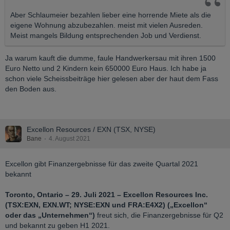
Aber Schlaumeier bezahlen lieber eine horrende Miete als die
eigene Wohnung abzubezahlen. meist mit vielen Ausreden.
Meist mangels Bildung entsprechenden Job und Verdienst.
Ja warum kauft die dumme, faule Handwerkersau mit ihren 1500
Euro Netto und 2 Kindern kein 650000 Euro Haus. Ich habe ja
schon viele Scheissbeiträge hier gelesen aber der haut dem Fass
den Boden aus.
Excellon Resources / EXN (TSX, NYSE)
Bane
4. August 2021
Excellon gibt Finanzergebnisse für das zweite Quartal 2021
bekannt
Toronto, Ontario – 29. Juli 2021 – Excellon Resources Inc.
(TSX:EXN, EXN.WT; NYSE:EXN und FRA:E4X2) („Excellon“
oder das „Unternehmen“)
freut sich, die Finanzergebnisse für Q2
und bekannt zu geben H1 2021.