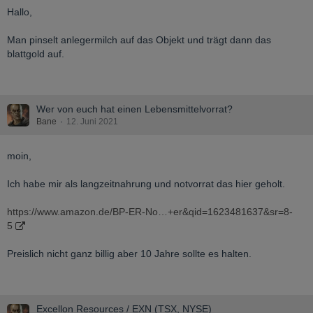
Hallo,
Man pinselt anlegermilch auf das Objekt und trägt dann das
blattgold auf.
Wer von euch hat einen Lebensmittelvorrat?
Bane
12. Juni 2021
moin,
Ich habe mir als langzeitnahrung und notvorrat das hier geholt.
https://www.amazon.de/BP-ER-No…+er&qid=1623481637&sr=8-
5
Preislich nicht ganz billig aber 10 Jahre sollte es halten.
Excellon Resources / EXN (TSX, NYSE)