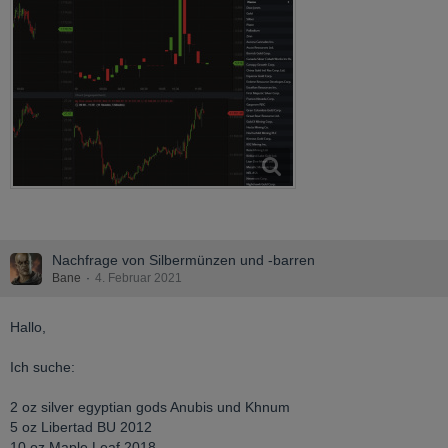
Nachfrage von Silbermünzen und -barren
Bane
4. Februar 2021
Hallo,
Ich suche:
2 oz silver egyptian gods Anubis und Khnum
5 oz Libertad BU 2012
10 oz Maple Leaf 2018