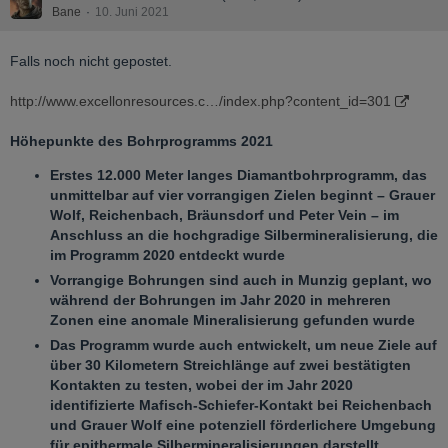
Bane
10. Juni 2021
Falls noch nicht gepostet.
http://www.excellonresources.c…/index.php?content_id=301
Höhepunkte des Bohrprogramms 2021
Erstes 12.000 Meter
langes
Diamantbohrprogramm, das
unmittelbar auf
vier vorrangigen Zielen beginnt – Grauer
Wolf, Reichenbach, Bräunsdorf und Peter Vein – im
Anschluss an die hochgradige Silbermineralisierung, die
im Programm 2020 entdeckt wurde
Vorrangige Bohrungen sind auch in Munzig geplant, wo
während der Bohrungen im Jahr 2020 in mehreren
Zonen eine anomale Mineralisierung gefunden wurde
Das Programm wurde auch entwickelt, um neue Ziele auf
über 30 Kilometern Streichlänge auf zwei bestätigten
Kontakten zu testen, wobei der im Jahr 2020
identifizierte Mafisch-Schiefer-Kontakt bei Reichenbach
und Grauer Wolf eine potenziell förderlichere Umgebung
für epithermale Silbermineralisierungen darstellt