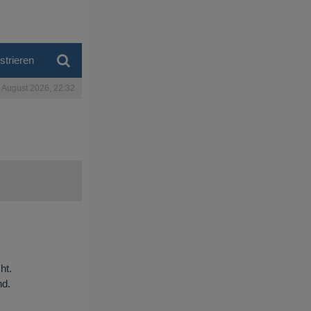
strieren
. August 2026, 22:32
ht.
nd.