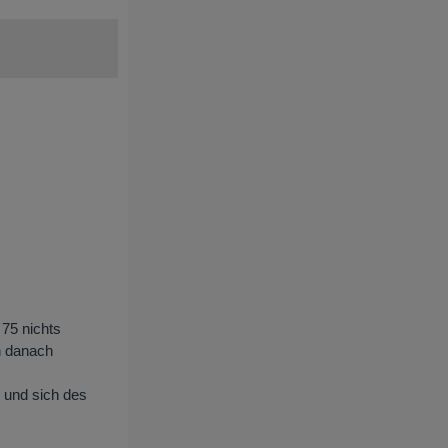
 75 nichts
n danach
 und sich des