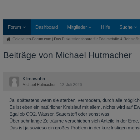
Forum
Dashboard
Mitglieder
Hilfe
Suche
Goldseiten-Forum.com | Das Diskussionsboard für Edelmetalle & Rohstoffe
Beiträge von Michael Hutmacher
Klimawahn...
Michael Hutmacher
12. Juli 2026
Ja, spätestens wenn sie sterben, vermodern, durch alle möglich
Es ist eben ein natürlicher Kreislauf mit allem, nichts wird auf 
Egal ob CO2, Wasser, Sauerstoff oder sonst was.
Über sehr lange Zeiträume verschieben sich Anteile in der Erde
Das ist ja sowieso ein großes Problem in der kurzfristigen men