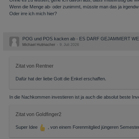
Wenn die Menge ab- oder zunimmt, müsste man das ja irgendwi
Oder irre ich mich hier?
POG und POS kacken ab - ES DARF GEJAMMERT W
Michael Hutmacher
9. Juli 2026
Zitat von Rentner
Dafür hat der liebe Gott die Enkel erschaffen.
In die Nachkommen investieren ist ja auch die absolut beste Inve
Zitat von Goldfinger2
Super Idee
, von einem Forenmitglied jüngeren Semeste