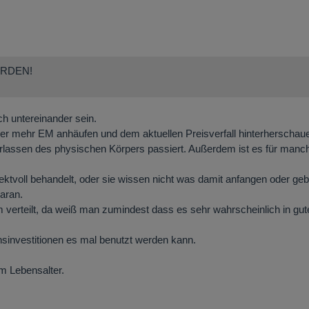
ERDEN!
sch untereinander sein.
mmer mehr EM anhäufen und dem aktuellen Preisverfall hinterherscha
rlassen des physischen Körpers passiert. Außerdem ist es für manch
ektvoll behandelt, oder sie wissen nicht was damit anfangen oder geb
aran.
m verteilt, da weiß man zumindest dass es sehr wahrscheinlich in gu
nsinvestitionen es mal benutzt werden kann.
im Lebensalter.