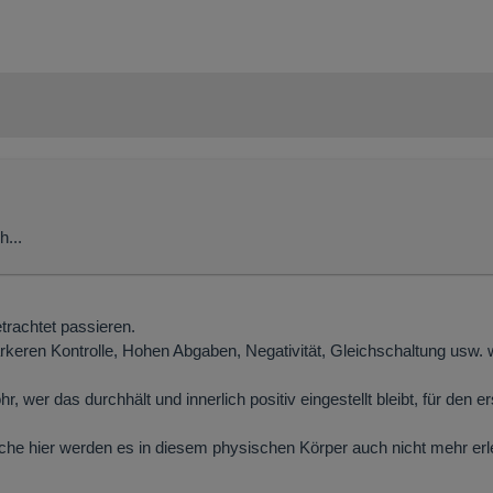
h...
trachtet passieren.
rkeren Kontrolle, Hohen Abgaben, Negativität, Gleichschaltung usw.
 wer das durchhält und innerlich positiv eingestellt bleibt, für den e
Manche hier werden es in diesem physischen Körper auch nicht mehr er