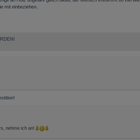
e mit einbeziehen.
ERDEN!
stition!
rs, nehme ich an!