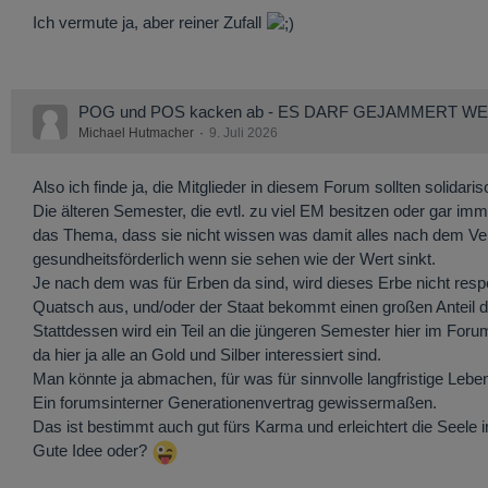
Ich vermute ja, aber reiner Zufall
POG und POS kacken ab - ES DARF GEJAMMERT W
Michael Hutmacher
9. Juli 2026
Also ich finde ja, die Mitglieder in diesem Forum sollten solidari
Die älteren Semester, die evtl. zu viel EM besitzen oder gar i
das Thema, dass sie nicht wissen was damit alles nach dem Ve
gesundheitsförderlich wenn sie sehen wie der Wert sinkt.
Je nach dem was für Erben da sind, wird dieses Erbe nicht resp
Quatsch aus, und/oder der Staat bekommt einen großen Anteil d
Stattdessen wird ein Teil an die jüngeren Semester hier im Foru
da hier ja alle an Gold und Silber interessiert sind.
Man könnte ja abmachen, für was für sinnvolle langfristige Lebe
Ein forumsinterner Generationenvertrag gewissermaßen.
Das ist bestimmt auch gut fürs Karma und erleichtert die Seele 
Gute Idee oder?