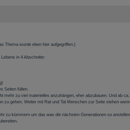
as Thema wurde eben hier aufgegriffen.)
 Lebens in 4 Abschnitte:
g)
 Seiten füllen.
cht mehr zu viel materielles anzuhängen, eher abzubauen. Und ab ca.
ation zu gehen. Weiter mit Rat und Tat Menschen zur Seite stehen wen
ehr zu kümmern um das was die nächsten Generationen so anstellen
bereiten.