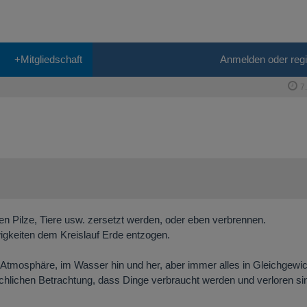
+Mitgliedschaft
Anmelden oder regi
7
en Pilze, Tiere usw. zersetzt werden, oder eben verbrennen.
Ewigkeiten dem Kreislauf Erde entzogen.
, Atmosphäre, im Wasser hin und her, aber immer alles in Gleichgewic
schlichen Betrachtung, dass Dinge verbraucht werden und verloren si