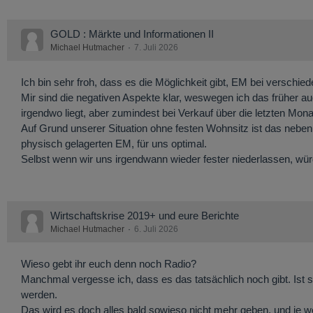
GOLD : Märkte und Informationen II
Michael Hutmacher
7. Juli 2026
Ich bin sehr froh, dass es die Möglichkeit gibt, EM bei verschie
Mir sind die negativen Aspekte klar, weswegen ich das früher au
irgendwo liegt, aber zumindest bei Verkauf über die letzten M
Auf Grund unserer Situation ohne festen Wohnsitz ist das nebe
physisch gelagerten EM, für uns optimal.
Selbst wenn wir uns irgendwann wieder fester niederlassen, würd
Wirtschaftskrise 2019+ und eure Berichte
Michael Hutmacher
6. Juli 2026
Wieso gebt ihr euch denn noch Radio?
Manchmal vergesse ich, dass es das tatsächlich noch gibt. Ist 
werden.
Das wird es doch alles bald sowieso nicht mehr geben, und je 