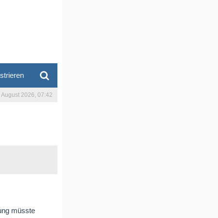
strieren
. August 2026, 07:42
fung müsste