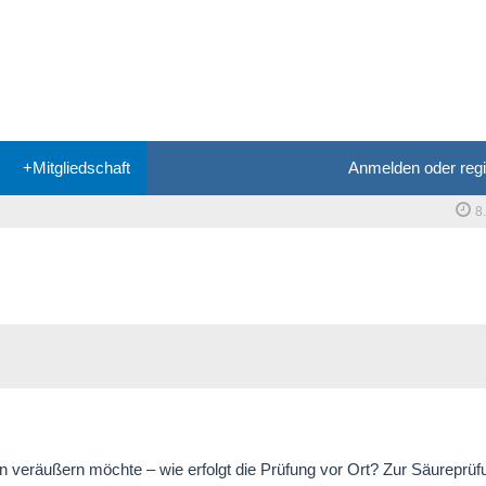
+Mitgliedschaft
Anmelden oder regi
8
en veräußern möchte – wie erfolgt die Prüfung vor Ort? Zur Säureprü