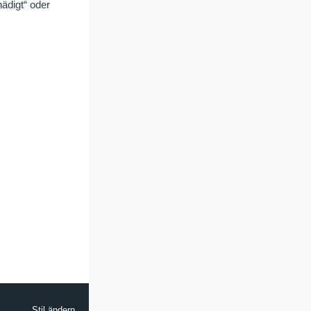
ädigt“ oder
Stil ändern