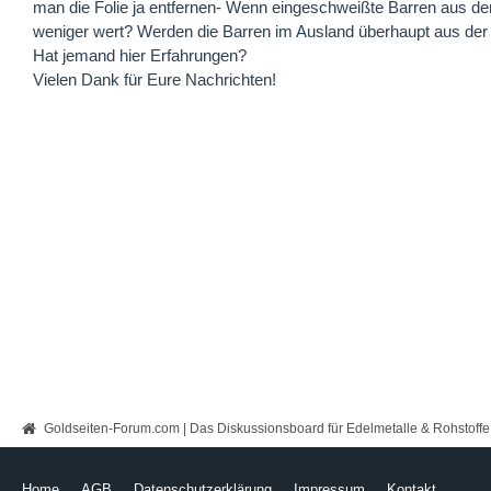
man die Folie ja entfernen- Wenn eingeschweißte Barren aus de
weniger wert? Werden die Barren im Ausland überhaupt aus de
Hat jemand hier Erfahrungen?
Vielen Dank für Eure Nachrichten!
Goldseiten-Forum.com | Das Diskussionsboard für Edelmetalle & Rohstoffe
Home
AGB
Datenschutzerklärung
Impressum
Kontakt