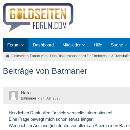
Forum
Dashboard
Mitglieder
Hilfe
Suche
Goldseiten-Forum.com | Das Diskussionsboard für Edelmetalle & Rohstoffe
Beiträge von Batmaner
Hallo
Batmaner
27. Juli 2026
Herzlichen Dank allen für viele wertvolle Informationen!
Eine Frage bewegt mich schon etwas länger:
Wenn ich im Ausland (ich denke vor allem an Asien) einen Barr