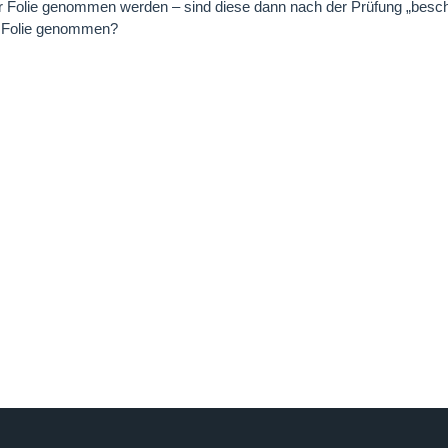
r Folie genommen werden – sind diese dann nach der Prüfung „besch
r Folie genommen?