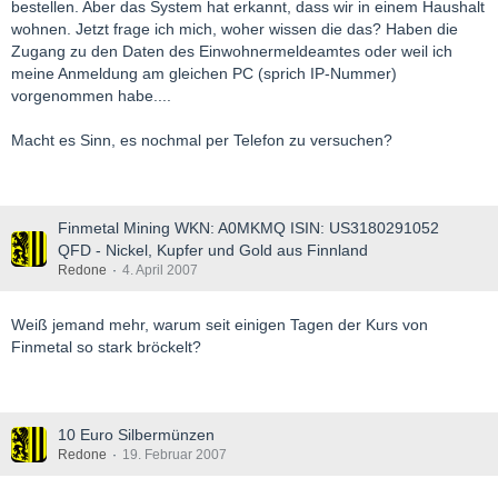
bestellen. Aber das System hat erkannt, dass wir in einem Haushalt
wohnen. Jetzt frage ich mich, woher wissen die das? Haben die
Zugang zu den Daten des Einwohnermeldeamtes oder weil ich
meine Anmeldung am gleichen PC (sprich IP-Nummer)
vorgenommen habe....
Macht es Sinn, es nochmal per Telefon zu versuchen?
Finmetal Mining WKN: A0MKMQ ISIN: US3180291052
QFD - Nickel, Kupfer und Gold aus Finnland
Redone
4. April 2007
Weiß jemand mehr, warum seit einigen Tagen der Kurs von
Finmetal so stark bröckelt?
10 Euro Silbermünzen
Redone
19. Februar 2007