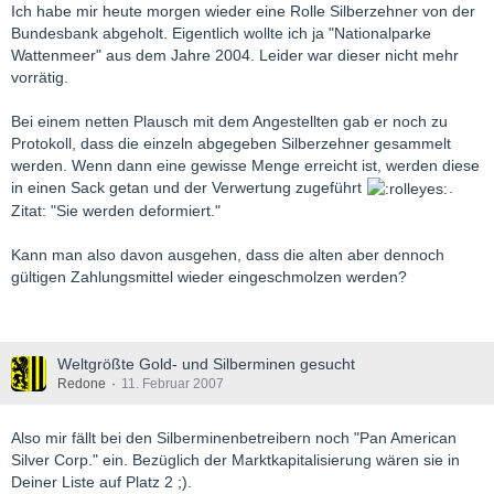
Ich habe mir heute morgen wieder eine Rolle Silberzehner von der
Bundesbank abgeholt. Eigentlich wollte ich ja "Nationalparke
Wattenmeer" aus dem Jahre 2004. Leider war dieser nicht mehr
vorrätig.
Bei einem netten Plausch mit dem Angestellten gab er noch zu
Protokoll, dass die einzeln abgegeben Silberzehner gesammelt
werden. Wenn dann eine gewisse Menge erreicht ist, werden diese
in einen Sack getan und der Verwertung zugeführt
.
Zitat: "Sie werden deformiert."
Kann man also davon ausgehen, dass die alten aber dennoch
gültigen Zahlungsmittel wieder eingeschmolzen werden?
Weltgrößte Gold- und Silberminen gesucht
Redone
11. Februar 2007
Also mir fällt bei den Silberminenbetreibern noch "Pan American
Silver Corp." ein. Bezüglich der Marktkapitalisierung wären sie in
Deiner Liste auf Platz 2 ;).