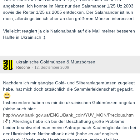
angeboten. Ich konnte im Netz nur den Salamander 1/25 Uz 2003
sowie die Reiter 1/25 uz 2005 entdecken. Der Salamander ist nun
mein, allerdings bin ich eher an den größeren Münzen interessiert.
Vielleicht reagiert ja die Nationalbank auf die Mail meiner besseren
Hälfte in Ukrainisch ;).
ukrainische Goldmünzen & Münzbörsen
Redone
12. September 2006
Nachdem ich mir gängige Gold- und Silberanlagemünzen zugelegt
habe, hat mich doch tatsächlich die Sammlerleidenschaft gepackt.
Insbesondere haben es mir die ukrainischen Goldmünzen angetan
(siehe auch hier:
http://www.bank.gov.ua/ENGL/Bank_coin/YUV_MON/Precious.htm
). Allerdings habe ich bei der Beschaffung große Probleme.
Leider beantwortet man meine Anfrage nach Kaufmöglichkeiten bei
der Ukrainischen Nationalbank nicht (habe es auf englisch