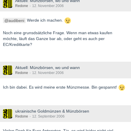
Aktuell: Münzbörsen, wo und wann
Redone
12. November 2006
audibeni
Werde ich machen.
Noch eine grunsdsätzliche Frage. Wenn man etwas kaufen
möchte, läuft das Ganze bar ab, oder geht es auch per
EC/Kreditkarte?
Aktuell: Münzbörsen, wo und wann
Redone
12. November 2006
Ich bin dabei. Es wird meine erste Münzmesse. Bin gespannt!
ukrainische Goldmünzen & Münzbörsen
Redone
12. September 2006
Vielen Dank für Eure Antworten. Tja, es wird leider nicht viel