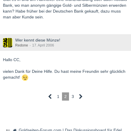
Bank, wo man anonym gängige Gold- und Silbermünzen erwerden
kann? Habe früher bei der Deutschen Bank gekauft, dazu muss
man aber Kunde sein.
Wer kennt diese Münze!
Redone
17. April 2006
Hallo CC,
vielen Dank für Deine Hilfe. Du hast meine Freundin sehr glücklich
gemacht!
1
2
3
Goldseiten-Forum.com | Das Diskussionsboard für Edelmetalle & Rohstoffe