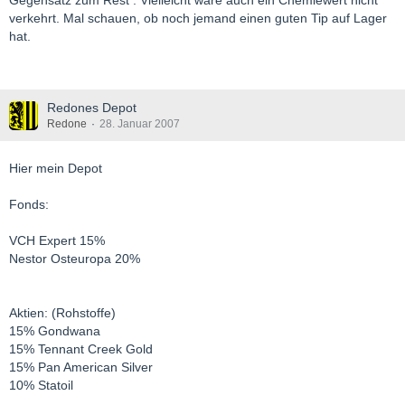
Gegensatz zum Rest . Vielleicht wäre auch ein Chemiewert nicht
verkehrt. Mal schauen, ob noch jemand einen guten Tip auf Lager
hat.
Redones Depot
Redone
28. Januar 2007
Hier mein Depot
Fonds:
VCH Expert 15%
Nestor Osteuropa 20%
Aktien: (Rohstoffe)
15% Gondwana
15% Tennant Creek Gold
15% Pan American Silver
10% Statoil