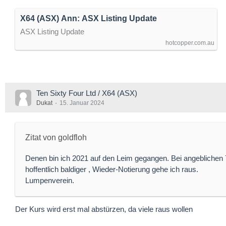
X64 (ASX) Ann: ASX Listing Update
ASX Listing Update
hotcopper.com.au
Ten Sixty Four Ltd / X64 (ASX)
Dukat
15. Januar 2024
Zitat von goldfloh
Denen bin ich 2021 auf den Leim gegangen. Bei angeblichen 
hoffentlich baldiger , Wieder-Notierung gehe ich raus.
Lumpenverein.
Der Kurs wird erst mal abstürzen, da viele raus wollen