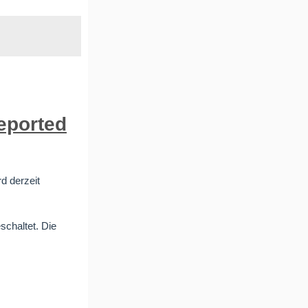
reported
d derzeit
schaltet. Die