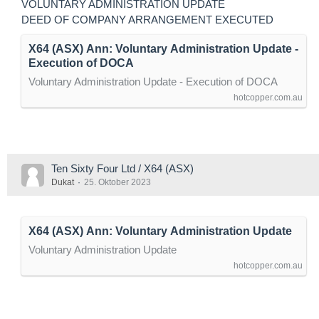
VOLUNTARY ADMINISTRATION UPDATE
DEED OF COMPANY ARRANGEMENT EXECUTED
X64 (ASX) Ann: Voluntary Administration Update -
Execution of DOCA
Voluntary Administration Update - Execution of DOCA
hotcopper.com.au
Ten Sixty Four Ltd / X64 (ASX)
Dukat
25. Oktober 2023
X64 (ASX) Ann: Voluntary Administration Update
Voluntary Administration Update
hotcopper.com.au