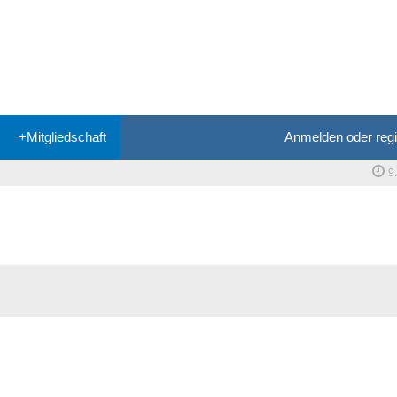
+Mitgliedschaft
Anmelden oder regi
9