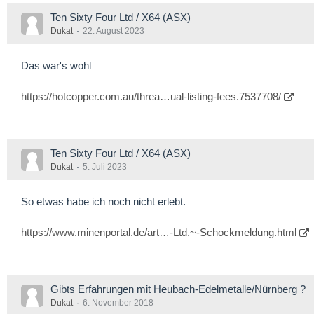
Ten Sixty Four Ltd / X64 (ASX)
Dukat
22. August 2023
Das war's wohl
https://hotcopper.com.au/threa…ual-listing-fees.7537708/
Ten Sixty Four Ltd / X64 (ASX)
Dukat
5. Juli 2023
So etwas habe ich noch nicht erlebt.
https://www.minenportal.de/art…-Ltd.~-Schockmeldung.html
Gibts Erfahrungen mit Heubach-Edelmetalle/Nürnberg ?
Dukat
6. November 2018