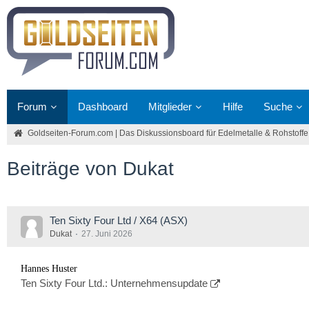
Forum
Dashboard
Mitglieder
Hilfe
Suche
Goldseiten-Forum.com | Das Diskussionsboard für Edelmetalle & Rohstoffe
Beiträge von Dukat
Ten Sixty Four Ltd / X64 (ASX)
Dukat
27. Juni 2026
Hannes Huster
Ten Sixty Four Ltd.: Unternehmensupdate