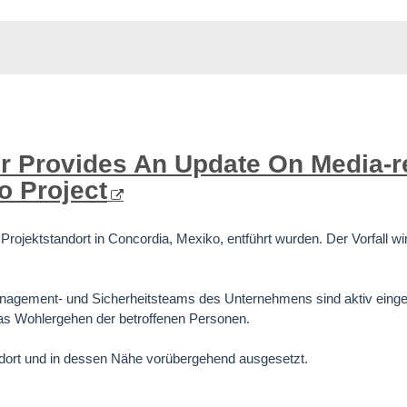
lver Provides An Update On Media-
o Project
ojektstandort in Concordia, Mexiko, entführt wurden. Der Vorfall wir
anagement- und Sicherheitsteams des Unternehmens sind aktiv einge
 das Wohlergehen der betroffenen Personen.
ort und in dessen Nähe vorübergehend ausgesetzt.