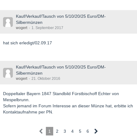
Kauf/Verkauf/Tausch von 5/10/20/25 Euro/DM-
Silbermünzen
wogert
1. September 2017
hat sich erledigt/02.09.17
Kauf/Verkauf/Tausch von 5/10/20/25 Euro/DM-
Silbermünzen
wogert
21. Oktober 2016
Doppeltaler Bayern 1847 Standbild Fürstbischoff Echter von
Mespelbrunn.
Sofern jemand im Forum Interesse an dieser Münze hat, erbitte ich
Kontaktaufnahme per PN.
1
2
3
4
5
6