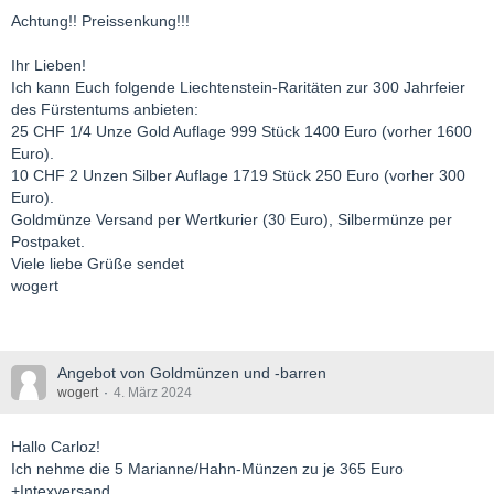
Achtung!! Preissenkung!!!
Ihr Lieben!
Ich kann Euch folgende Liechtenstein-Raritäten zur 300 Jahrfeier
des Fürstentums anbieten:
25 CHF 1/4 Unze Gold Auflage 999 Stück 1400 Euro (vorher 1600
Euro).
10 CHF 2 Unzen Silber Auflage 1719 Stück 250 Euro (vorher 300
Euro).
Goldmünze Versand per Wertkurier (30 Euro), Silbermünze per
Postpaket.
Viele liebe Grüße sendet
wogert
Angebot von Goldmünzen und -barren
wogert
4. März 2024
Hallo Carloz!
Ich nehme die 5 Marianne/Hahn-Münzen zu je 365 Euro
+Intexversand.