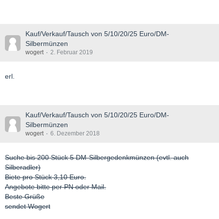
Kauf/Verkauf/Tausch von 5/10/20/25 Euro/DM-
Silbermünzen
wogert
2. Februar 2019
erl.
Kauf/Verkauf/Tausch von 5/10/20/25 Euro/DM-
Silbermünzen
wogert
6. Dezember 2018
Suche bis 200 Stück 5 DM-Silbergedenkmünzen (evtl. auch
Silberadler)
Biete pro Stück 3,10 Euro.
Angebote bitte per PN oder Mail.
Beste Grüße
sendet Wogert