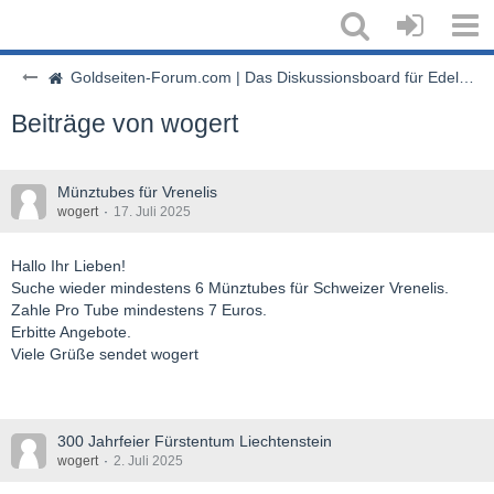
Goldseiten-Forum.com | Das Diskussionsboard für Edelmetalle & Rohstoffe
Beiträge von wogert
Münztubes für Vrenelis
wogert
17. Juli 2025
Hallo Ihr Lieben!
Suche wieder mindestens 6 Münztubes für Schweizer Vrenelis.
Zahle Pro Tube mindestens 7 Euros.
Erbitte Angebote.
Viele Grüße sendet wogert
300 Jahrfeier Fürstentum Liechtenstein
wogert
2. Juli 2025