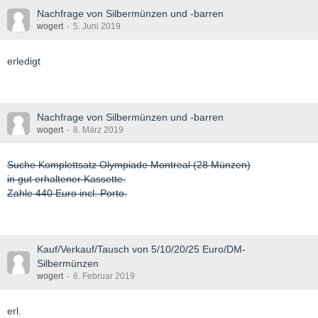
Nachfrage von Silbermünzen und -barren
wogert
5. Juni 2019
erledigt
Nachfrage von Silbermünzen und -barren
wogert
8. März 2019
Suche Komplettsatz Olympiade Montreal (28 Münzen)
in gut erhaltener Kassette.
Zahle 440 Euro incl. Porto.
Kauf/Verkauf/Tausch von 5/10/20/25 Euro/DM-
Silbermünzen
wogert
6. Februar 2019
erl.