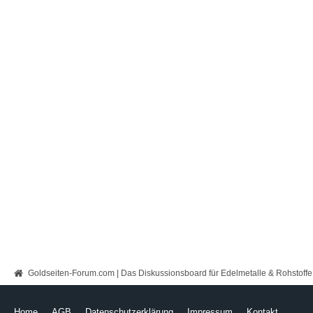
Goldseiten-Forum.com | Das Diskussionsboard für Edelmetalle & Rohstoffe
Home
AGB
Datenschutzerklärung
Impressum
Kontakt