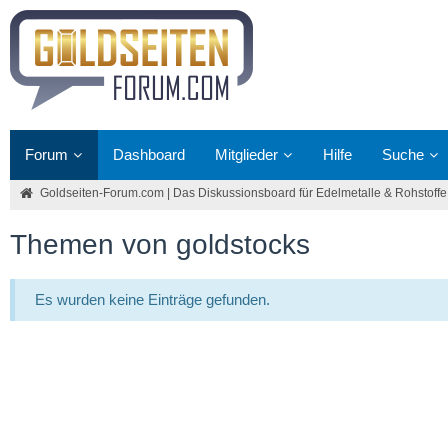
Forum
Dashboard
Mitglieder
Hilfe
Suche
Goldseiten-Forum.com | Das Diskussionsboard für Edelmetalle & Rohstoffe
Themen von goldstocks
Es wurden keine Einträge gefunden.