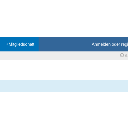
+Mitgliedschaft
Anmelden oder regi
6