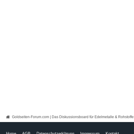
Goldseiten-Forum.com | Das Diskussionsboard für Edelmetalle & Rohstoffe
Home
AGB
Datenschutzerklärung
Impressum
Kontakt