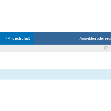
+Mitgliedschaft
Anmelden oder regi
8