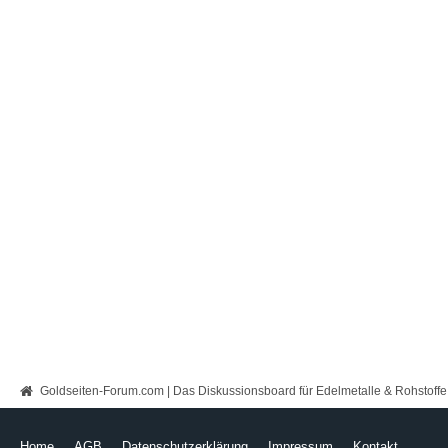
Goldseiten-Forum.com | Das Diskussionsboard für Edelmetalle & Rohstoffe
Home
AGB
Datenschutzerklärung
Impressum
Kontakt