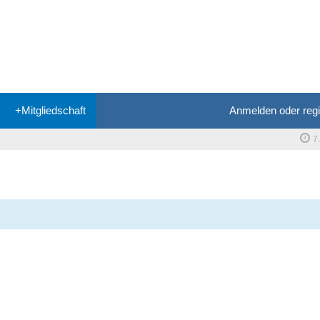
+Mitgliedschaft
Anmelden oder regi
7