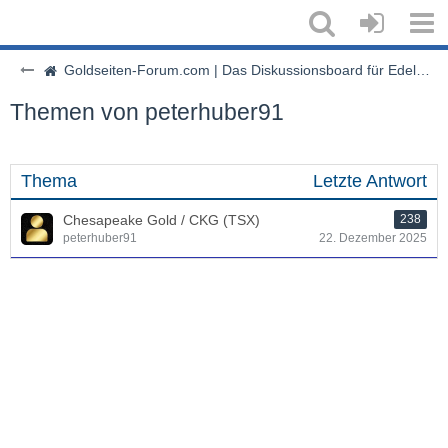
Goldseiten-Forum.com | Das Diskussionsboard für Edelmetalle & Rohstoffe
Themen von peterhuber91
Thema
Letzte Antwort
Chesapeake Gold / CKG (TSX)
238
peterhuber91
22. Dezember 2025