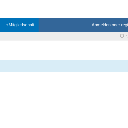
+Mitgliedschaft
Anmelden oder regi
7