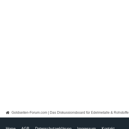
Goldseiten-Forum.com | Das Diskussionsboard für Edelmetalle & Rohstoffe
Home
AGB
Datenschutzerklärung
Impressum
Kontakt