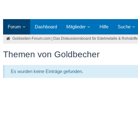
Forum
Dashboard
Mitglieder
Hilfe
Suche
Goldseiten-Forum.com | Das Diskussionsboard für Edelmetalle & Rohstoffe
Themen von Goldbecher
Es wurden keine Einträge gefunden.