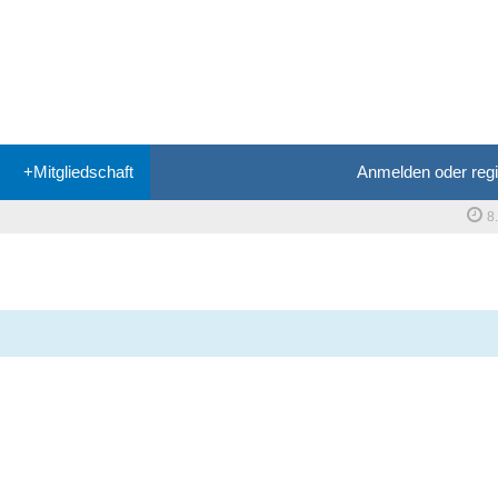
+Mitgliedschaft
Anmelden oder regi
8