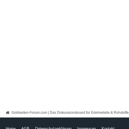
Goldseiten-Forum.com | Das Diskussionsboard für Edelmetalle & Rohstoffe
Home
AGB
Datenschutzerklärung
Impressum
Kontakt