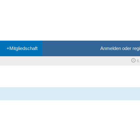
+Mitgliedschaft
Anmelden oder regi
6