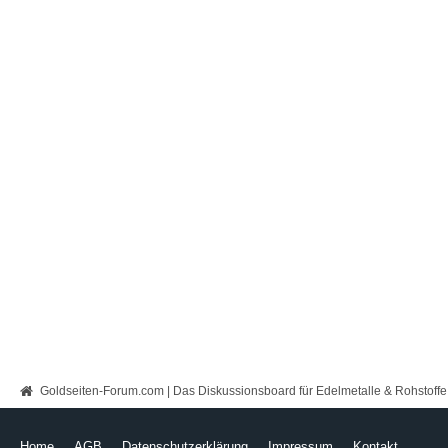
Goldseiten-Forum.com | Das Diskussionsboard für Edelmetalle & Rohstoffe
Home
AGB
Datenschutzerklärung
Impressum
Kontakt