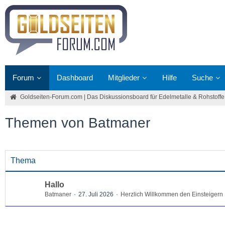
Forum
Dashboard
Mitglieder
Hilfe
Suche
Goldseiten-Forum.com | Das Diskussionsboard für Edelmetalle & Rohstoffe
Themen von Batmaner
Thema
Hallo
Batmaner
27. Juli 2026
Herzlich Willkommen den Einsteigern