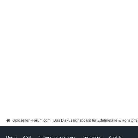
Goldseiten-Forum.com | Das Diskussionsboard für Edelmetalle & Rohstoffe
Home
AGB
Datenschutzerklärung
Impressum
Kontakt