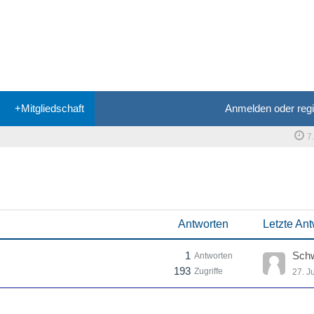
+Mitgliedschaft
Anmelden oder regi
7
Antworten
Letzte Ant
1
Antworten
193
Zugriffe
27. J