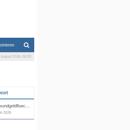
strieren
. August 2026, 00:55
wort
Schwundgeldfluechter
uli 2026