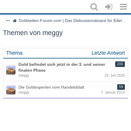
Goldseiten-Forum.com | Das Diskussionsboard für Edelmetalle & Rohstoffe
Themen von meggy
Thema
Letzte Antwort
Gold befindet sich jetzt in der 3. und seiner
200
finalen Phase
meggy
19. Juli 2026
Die Goldexperten vom Handelsblatt
59
meggy
7. Januar 2014