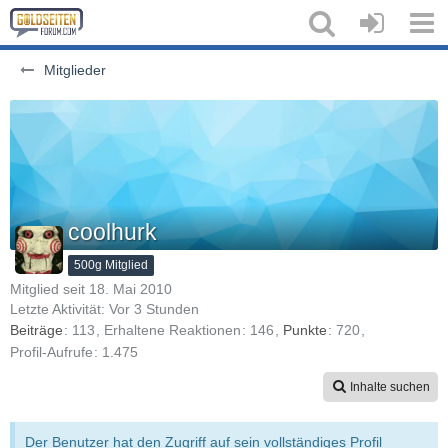
Mitglieder
coolhurk
500g Mitglied
Mitglied seit 18. Mai 2010
Letzte Aktivität:
Vor 3 Stunden
Beiträge
113
Erhaltene Reaktionen
146
Punkte
720
Profil-Aufrufe
1.475
Inhalte suchen
Der Benutzer hat den Zugriff auf sein vollständiges Profil