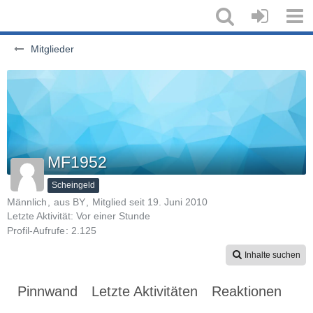
Mitglieder
MF1952
Scheingeld
Männlich
aus BY
Mitglied seit 19. Juni 2010
Letzte Aktivität:
Vor einer Stunde
Profil-Aufrufe
2.125
Inhalte suchen
Pinnwand
Letzte Aktivitäten
Reaktionen
Üb