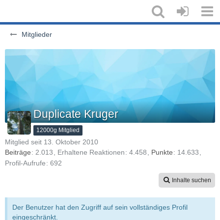
Mitglieder
Duplicate Kruger
12000g Mitglied
Mitglied seit 13. Oktober 2010
Beiträge
2.013
Erhaltene Reaktionen
4.458
Punkte
14.633
Profil-Aufrufe
692
Inhalte suchen
Der Benutzer hat den Zugriff auf sein vollständiges Profil
eingeschränkt.