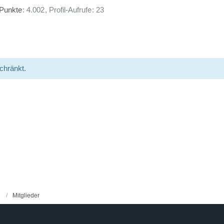
Punkte
4.002
Profil-Aufrufe
23
schränkt.
Mitglieder