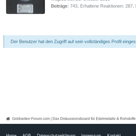
Beiträge
743
Erhaltene Reaktionen
287
Der Benutzer hat den Zugriff auf sein vollständiges Profil einge
Goldseiten-Forum.com | Das Diskussionsboard für Edelmetalle & Rohstoffe
Home
AGB
Datenschutzerklärung
Impressum
Kontakt