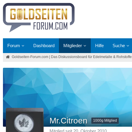
Forum
Dashboard
Mitglieder
Hilfe
Suche
Goldseiten-Forum.com | Das Diskussionsboard für Edelmetalle & Rohstoffe
Mr.Citroen
1000g Mitglied
Mitglied seit 20. Oktober 2010