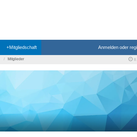
+Mitgliedschaft
Anmelden oder regi
Mitglieder
8