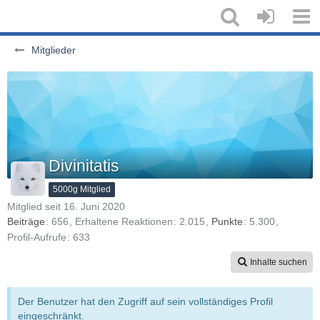
Mitglieder
Divinitatis
5000g Mitglied
Mitglied seit 16. Juni 2020
Beiträge
656
Erhaltene Reaktionen
2.015
Punkte
5.300
Profil-Aufrufe
633
Inhalte suchen
Der Benutzer hat den Zugriff auf sein vollständiges Profil
eingeschränkt.