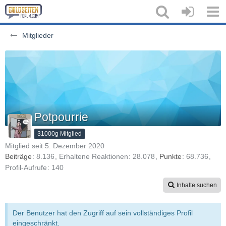
Mitglieder
Potpourrie
31000g Mitglied
Mitglied seit 5. Dezember 2020
Beiträge
8.136
Erhaltene Reaktionen
28.078
Punkte
68.736
Profil-Aufrufe
140
Inhalte suchen
Der Benutzer hat den Zugriff auf sein vollständiges Profil
eingeschränkt.