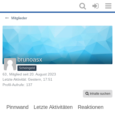
Mitglieder
brunoasx
Scheingeld
63
Mitglied seit 20. August 2023
Letzte Aktivität:
Gestern, 17:51
Profil-Aufrufe
137
Inhalte suchen
Pinnwand
Letzte Aktivitäten
Reaktionen
Üb